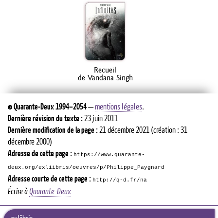
Recueil
de Vandana Singh
©
Quarante-Deux
1994–2054
—
mentions légales
.
Dernière révision du texte :
23 juin 2011
Dernière modification de la page :
21 décembre 2021
(création : 31
décembre 2000)
Adresse de cette page :
https://www.quarante-
deux.org/exliibris/oeuvres/p/Philippe_Paygnard
Adresse courte de cette page :
http://q-d.fr/na
Écrire à
Quarante-Deux