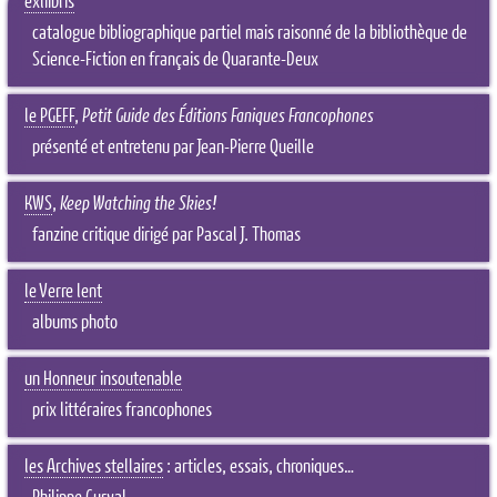
exliibris
catalogue bibliographique partiel mais raisonné de la bibliothèque de
Science-Fiction en français de Quarante-Deux
le PGEFF
,
Petit Guide des Éditions Faniques Francophones
présenté et entretenu par Jean-Pierre Queille
KWS
,
Keep Watching the Skies!
fanzine critique dirigé par Pascal J. Thomas
le Verre lent
albums photo
un Honneur insoutenable
prix littéraires francophones
les Archives stellaires
: articles, essais, chroniques…