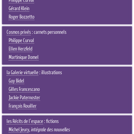
Philippe Curval
Gérard Klein
Roger Bozzetto
Cosmos privés
: carnets personnels
Philippe Curval
Ellen Herzfeld
Martinique Domel
la Galerie virtuelle
: illustrations
Guy Bidel
Gilles Francescano
Jackie Paternoster
François Rouiller
les Récits de l'espace
: fictions
Michel Jeury
,
intégrale des nouvelles