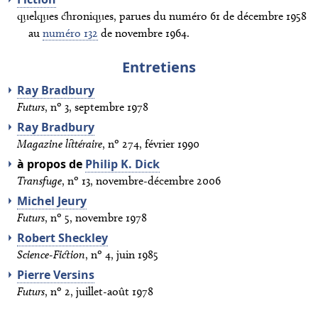
quelques chroniques, parues du numéro 61 de décembre 1958
au
numéro 132
de novembre 1964.
Entretiens
Ray Bradbury
Futurs
, nº 3, septembre 1978
Ray Bradbury
Magazine littéraire
, nº 274, février 1990
à propos de
Philip K. Dick
Transfuge
, nº 13, novembre-décembre 2006
Michel Jeury
Futurs
, nº 5, novembre 1978
Robert Sheckley
Science-Fiction
, nº 4, juin 1985
Pierre Versins
Futurs
, nº 2, juillet-août 1978