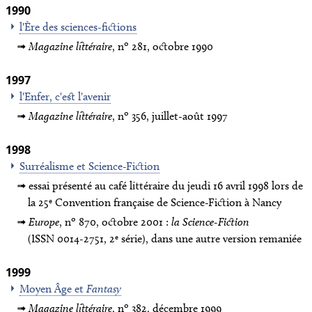
1990
l'Ère des sciences-fictions
Magazine littéraire
, nº 281, octobre 1990
1997
l'Enfer, c'est l'avenir
Magazine littéraire
, nº 356, juillet-août 1997
1998
Surréalisme et Science-Fiction
essai présenté au café littéraire du jeudi 16 avril 1998 lors de
e
la 25
Convention française de Science-Fiction à Nancy
Europe
, nº 870, octobre 2001 :
la Science-Fiction
e
(ISSN 0014-2751, 2
série), dans une autre version remaniée
1999
Moyen Âge et
Fantasy
Magazine littéraire
, nº 382, décembre 1999