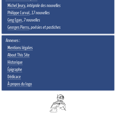
Michel Jeury
,
intégrale des nouvelles
Philippe Curval
,
17 nouvelles
Greg Egan
,
7 nouvelles
Georges Pierru
,
poésies et pastiches
Annexes :
Mentions légales
About This Site
Historique
Épigraphe
Dédicace
À propos du logo