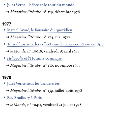
Jules Verne, l'hélice et le tour du monde
Magazine littéraire
, nº 119, décembre 1976
1977
Marcel Aymé, le faussaire du quotidien
Magazine littéraire
, nº 124, mai 1977
Tour d'horizon des collections de Science-Fiction en 1977
le Monde
, nº 10018, vendredi 15 avril 1977
Héliopolis
et l'Homme cosmique
Magazine littéraire
, nº 130, novembre 1977
1978
Jules Verne sous les bandelettes
Magazine littéraire
, nº 139, juillet-août 1978
Ray Bradbury à Paris
le Monde
, nº 10411, vendredi 21 juillet 1978