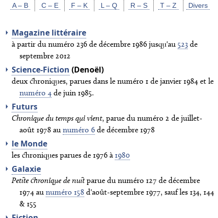
A – B
C – E
F – K
L – Q
R – S
T – Z
Divers
Magazine littéraire
à partir du numéro 236 de décembre 1986 jusqu'au
523
de
septembre 2012
Science-Fiction
(Denoël)
deux chroniques, parues dans le numéro 1 de janvier 1984 et le
numéro 4
de juin 1985.
Futurs
Chronique du temps qui vient
, parue du numéro 2 de juillet-
août 1978 au
numéro 6
de décembre 1978
le Monde
les chroniques parues de 1976 à
1980
Galaxie
Petite chronique de nuit
parue du numéro 127 de décembre
1974 au
numéro 158
d'août-septembre 1977, sauf les 134, 144
& 155
Fiction