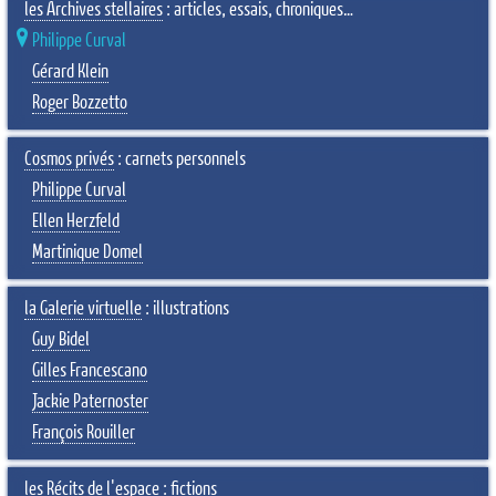
les Archives stellaires
: articles, essais, chroniques…
Philippe Curval
Gérard Klein
Roger Bozzetto
Cosmos privés
: carnets personnels
Philippe Curval
Ellen Herzfeld
Martinique Domel
la Galerie virtuelle
: illustrations
Guy Bidel
Gilles Francescano
Jackie Paternoster
François Rouiller
les Récits de l'espace
: fictions