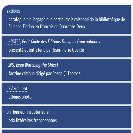
exliibris
catalogue bibliographique partiel mais raisonné de la bibliothèque de
Science-Fiction en français de Quarante-Deux
le PGEFF
,
Petit Guide des Éditions Faniques Francophones
présenté et entretenu par Jean-Pierre Queille
KWS
,
Keep Watching the Skies!
fanzine critique dirigé par Pascal J. Thomas
le Verre lent
albums photo
un Honneur insoutenable
prix littéraires francophones