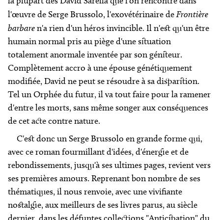
la plupart des David Sarella que l'on rencontre dans
l'œuvre de Serge Brussolo, l'exovétérinaire de
Frontière
barbare
n'a rien d'un héros invincible. Il n'est qu'un être
humain normal pris au piège d'une situation
totalement anormale inventée par son géniteur.
Complètement accro à une épouse génétiquement
modifiée, David ne peut se résoudre à sa disparition.
Tel un Orphée du futur, il va tout faire pour la ramener
d'entre les morts, sans même songer aux conséquences
de cet acte contre nature.
C'est donc un Serge Brussolo en grande forme qui,
avec ce roman fourmillant d'idées, d'énergie et de
rebondissements, jusqu'à ses ultimes pages, revient vers
ses premières amours. Reprenant bon nombre de ses
thématiques, il nous renvoie, avec une vivifiante
nostalgie, aux meilleurs de ses livres parus, au siècle
dernier, dans les défuntes collections "Anticipation" du