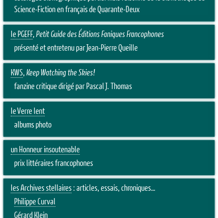
Science-Fiction en français de Quarante-Deux
le PGEFF
,
Petit Guide des Éditions Faniques Francophones
présenté et entretenu par Jean-Pierre Queille
KWS
,
Keep Watching the Skies!
fanzine critique dirigé par Pascal J. Thomas
le Verre lent
albums photo
un Honneur insoutenable
prix littéraires francophones
les Archives stellaires
: articles, essais, chroniques…
Philippe Curval
Gérard Klein