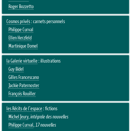
Roger Bozzetto
Cosmos privés
: carnets personnels
Philippe Curval
Ellen Herzfeld
Martinique Domel
la Galerie virtuelle
: illustrations
Guy Bidel
Gilles Francescano
Jackie Paternoster
François Rouiller
les Récits de l'espace
: fictions
Michel Jeury
,
intégrale des nouvelles
Philippe Curval
,
17 nouvelles