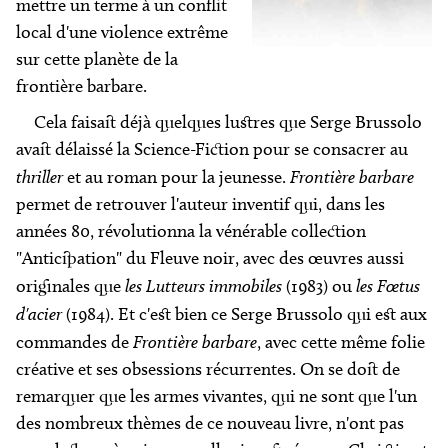
mettre un terme à un conflit
local d'une violence extrême
sur cette planète de la
frontière barbare.
Cela faisait déjà quelques lustres que Serge Brussolo
avait délaissé la Science-Fiction pour se consacrer au
thriller
et au roman pour la jeunesse.
Frontière barbare
permet de retrouver l'auteur inventif qui, dans les
années 80, révolutionna la vénérable collection
"Anticipation" du Fleuve noir, avec des œuvres aussi
originales que
les Lutteurs immobiles
(1983) ou
les Fœtus
d'acier
(1984). Et c'est bien ce Serge Brussolo qui est aux
commandes de
Frontière barbare
, avec cette même folie
créative et ses obsessions récurrentes. On se doit de
remarquer que les armes vivantes, qui ne sont que l'un
des nombreux thèmes de ce nouveau livre, n'ont pas