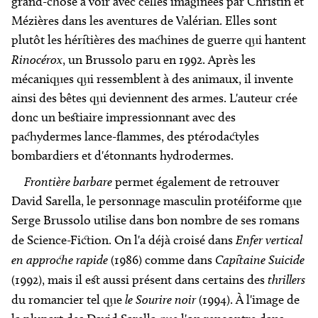
grand-chose à voir avec celles imaginées par Christin et
Mézières dans les aventures de Valérian. Elles sont
plutôt les héritières des machines de guerre qui hantent
Rinocérox
, un Brussolo paru en 1992. Après les
mécaniques qui ressemblent à des animaux, il invente
ainsi des bêtes qui deviennent des armes. L'auteur crée
donc un bestiaire impressionnant avec des
pachydermes lance-flammes, des ptérodactyles
bombardiers et d'étonnants hydrodermes.
Frontière barbare
permet également de retrouver
David Sarella, le personnage masculin protéiforme que
Serge Brussolo utilise dans bon nombre de ses romans
de Science-Fiction. On l'a déjà croisé dans
Enfer vertical
en approche rapide
(1986) comme dans
Capitaine Suicide
(1992), mais il est aussi présent dans certains des
thrillers
du romancier tel que
le Sourire noir
(1994). À l'image de