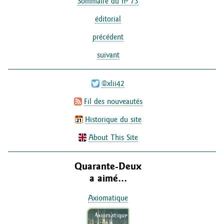
Sommaire du nº 73
éditorial
précédent
suivant
@xlii42
Fil des nouveautés
Historique du site
About This Site
Quarante-Deux
a aimé…
Axiomatique