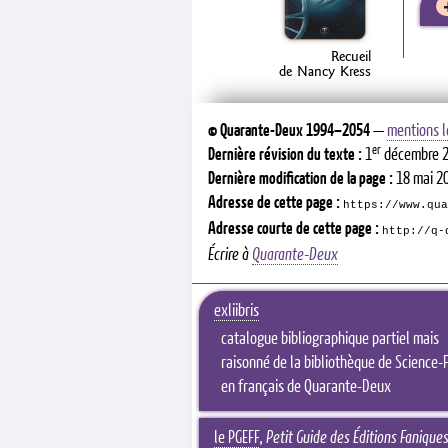
Recueil
de Nancy Kress
©
Quarante-Deux
1994–2054
—
mentions l
er
Dernière révision du texte :
1
décembre 
Dernière modification de la page :
18 mai 2
Adresse de cette page :
https://www.qua
Adresse courte de cette page :
http://q-
Écrire à
Quarante-Deux
exliibris
catalogue bibliographique partiel mais
raisonné de la bibliothèque de Science-F
en français de Quarante-Deux
le PGEFF
,
Petit Guide des Éditions Fanique