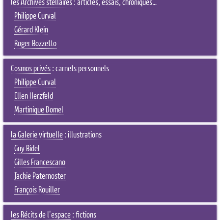
les Archives stellaires
: articles, essais, chroniques…
Philippe Curval
Gérard Klein
Roger Bozzetto
Cosmos privés
: carnets personnels
Philippe Curval
Ellen Herzfeld
Martinique Domel
la Galerie virtuelle
: illustrations
Guy Bidel
Gilles Francescano
Jackie Paternoster
François Rouiller
les Récits de l'espace
: fictions