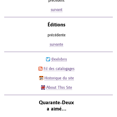
précédent
suivant
Éditions
précédente
suivante
@exliibris
Fil des catalogages
Historique du site
About This Site
Quarante-Deux
a aimé…