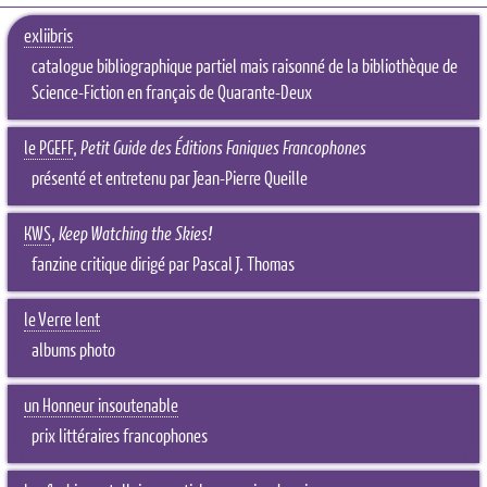
exliibris
catalogue bibliographique partiel mais raisonné de la bibliothèque de
Science-Fiction en français de Quarante-Deux
le PGEFF
,
Petit Guide des Éditions Faniques Francophones
présenté et entretenu par Jean-Pierre Queille
KWS
,
Keep Watching the Skies!
fanzine critique dirigé par Pascal J. Thomas
le Verre lent
albums photo
un Honneur insoutenable
prix littéraires francophones