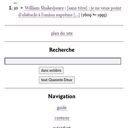
30
→
William Shakespeare
:
[sans titre] : je ne veux point
d'obstacle à l'union suprême […]
(1609
↬ 1993
)
plan du site
Recherche
Navigation
guide
contenu