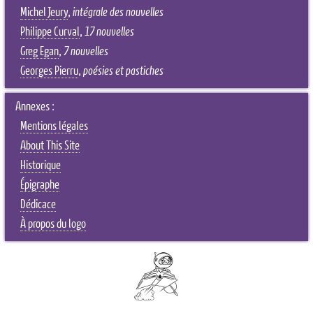
Michel Jeury
,
intégrale des nouvelles
Philippe Curval
,
17 nouvelles
Greg Egan
,
7 nouvelles
Georges Pierru
,
poésies et pastiches
Annexes :
Mentions légales
About This Site
Historique
Épigraphe
Dédicace
À propos du logo