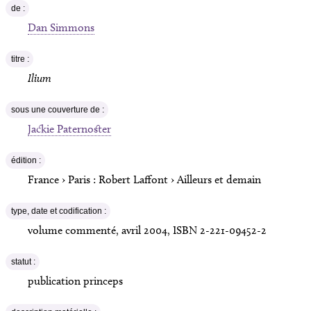
de :
Dan Simmons
titre :
Ilium
sous une couverture de :
Jackie Paternoster
édition :
France › Paris :
Robert Laffont
›
Ailleurs et demain
type, date et codification :
volume commenté
,
avril 2004
, ISBN
2-221-09452-2
statut :
publication princeps