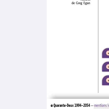
de Greg Egan
©
Quarante-Deux
1994–2054
—
mentions l