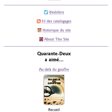
@exliibris
Fil des catalogages
Historique du site
About This Site
Quarante-Deux
a aimé…
Au-delà du gouffre
Recueil