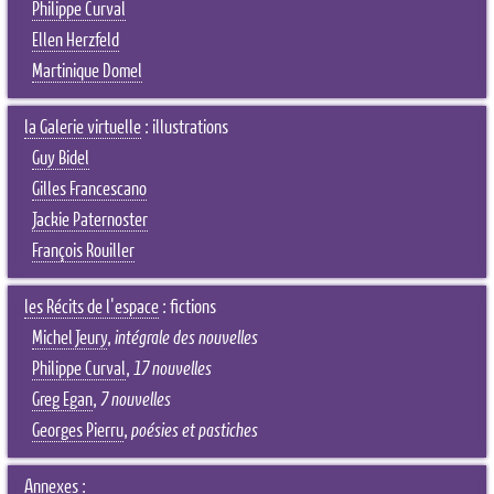
Philippe Curval
Ellen Herzfeld
Martinique Domel
la Galerie virtuelle
: illustrations
Guy Bidel
Gilles Francescano
Jackie Paternoster
François Rouiller
les Récits de l'espace
: fictions
Michel Jeury
,
intégrale des nouvelles
Philippe Curval
,
17 nouvelles
Greg Egan
,
7 nouvelles
Georges Pierru
,
poésies et pastiches
Annexes :