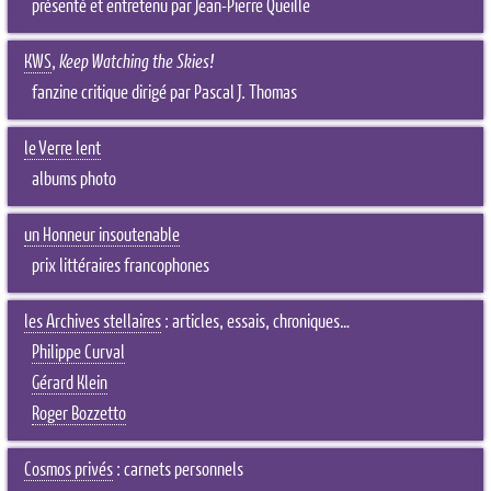
présenté et entretenu par Jean-Pierre Queille
KWS
,
Keep Watching the Skies!
fanzine critique dirigé par Pascal J. Thomas
le Verre lent
albums photo
un Honneur insoutenable
prix littéraires francophones
les Archives stellaires
: articles, essais, chroniques…
Philippe Curval
Gérard Klein
Roger Bozzetto
Cosmos privés
: carnets personnels