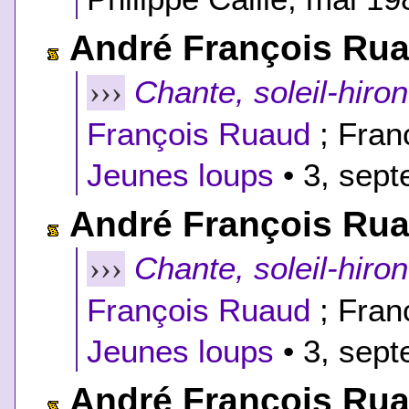
André François Ru
Chante, soleil-hiron
›››
François Ruaud
; Fran
Jeunes loups
• 3, sept
André François Ru
Chante, soleil-hiron
›››
François Ruaud
; Fran
Jeunes loups
• 3, sept
André François Ru