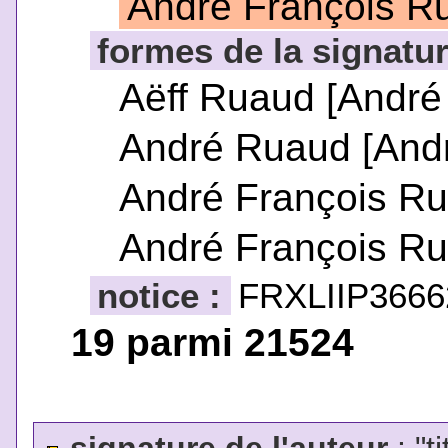
André François R
formes de la signatur
Aëff Ruaud [André
André Ruaud [And
André François R
André François R
notice :
FRXLIIP3666
19 parmi 21524
signature de l'auteur
: "t