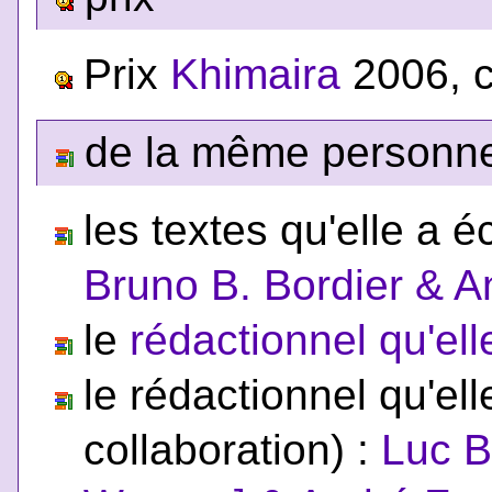
Prix
Khimaira
2006, ca
de la même personne,
les textes qu'elle a éc
Bruno B. Bordier & 
le
rédactionnel qu'ell
le rédactionnel qu'ell
collaboration) :
Luc B