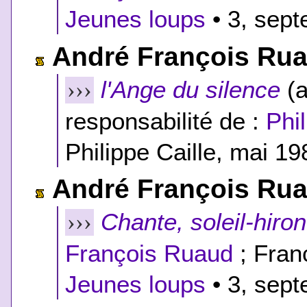
Jeunes loups
• 3, sept
André François Ru
l'Ange du silence
(a
›››
responsabilité de :
Phil
Philippe Caille, mai 198
André François Ru
Chante, soleil-hiron
›››
François Ruaud
; Fran
Jeunes loups
• 3, sept