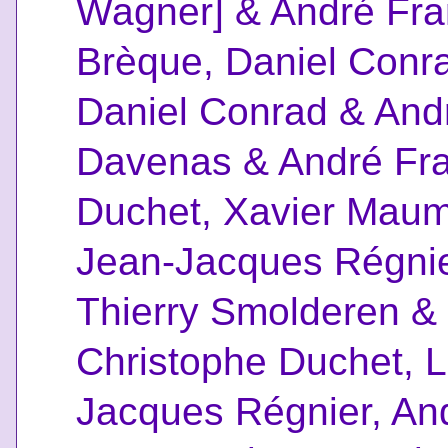
Wagner] & André Fr
Brèque, Daniel Conr
Daniel Conrad & And
Davenas & André Fr
Duchet, Xavier Maum
Jean-Jacques Régnie
Thierry Smolderen &
Christophe Duchet, L
Jacques Régnier, An