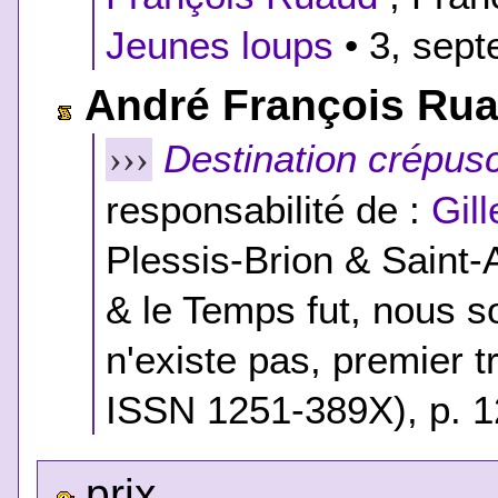
Jeunes loups
• 3, sept
André François Ru
Destination crépus
›››
responsabilité de :
Gil
Plessis-Brion & Saint-
& le Temps fut, nous s
n'existe pas, premier 
ISSN 1251-389X), p. 1
prix