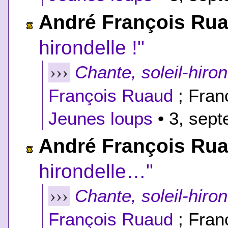
André François Ru
hirondelle !"
Chante, soleil-hiron
›››
François Ruaud
; Fran
Jeunes loups
• 3, sept
André François Ru
hirondelle…"
Chante, soleil-hiron
›››
François Ruaud
; Fran