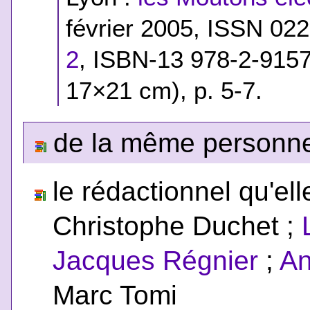
février 2005, ISSN 02
2
,
ISBN-13 978-2-915
17×21 cm), p. 5-7.
de la même personne,
le rédactionnel qu'ell
Christophe Duchet ;
Jacques Régnier
;
An
Marc Tomi