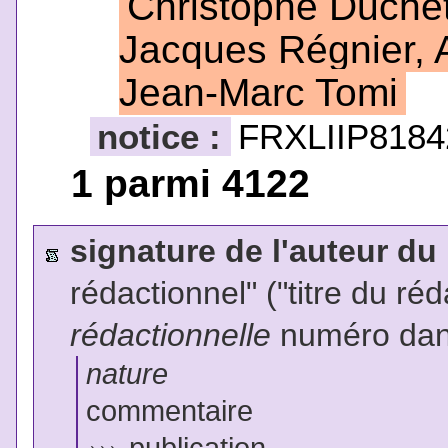
Christophe Duchet
Jacques Régnier, 
Jean-Marc Tomi
notice :
FRXLIIP8184
1 parmi 4122
signature de l'auteur du
rédactionnel" ("titre du ré
rédactionnelle
numéro dans
nature
commentaire
›››
publication