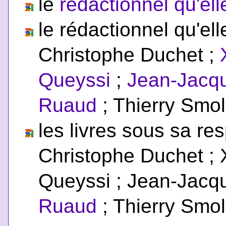
le
rédactionnel qu'ell
le rédactionnel qu'ell
Christophe Duchet ;
Queyssi
;
Jean-Jacq
Ruaud
; Thierry Smo
les livres sous sa res
Christophe Duchet ; 
Queyssi ; Jean-Jacq
Ruaud
; Thierry Smo