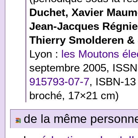
Duchet, Xavier Maumé
Jean-Jacques Régnie
Thierry Smolderen &
Lyon :
les Moutons élec
septembre 2005, ISSN
915793-07-7
,
ISBN-13
broché, 17×21 cm)
de la même personne,