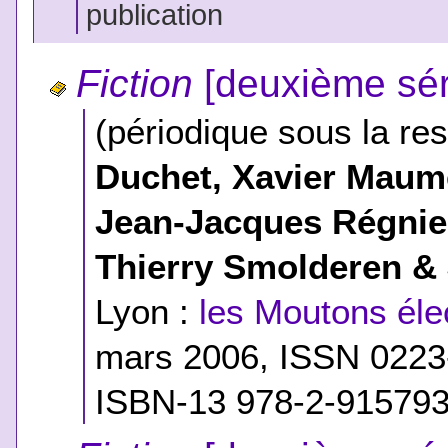
publication
Fiction
[deuxième sér
(périodique sous la res
Duchet, Xavier Maumé
Jean-Jacques Régnie
Thierry Smolderen &
Lyon :
les Moutons élec
mars 2006, ISSN 022
ISBN-13 978-2-915793