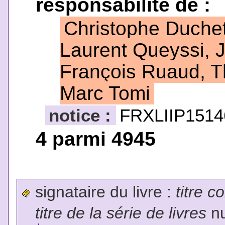
responsabilité de :
Christophe Duche
Laurent Queyssi, 
François Ruaud, T
Marc Tomi
notice :
FRXLIIP1514
4 parmi 4945
signataire du livre :
titre c
titre de la série de livres
nu