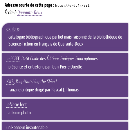
Adresse courte de cette page :
http://q-d.fr/5Ii
Écrire à
Quarante-Deux
exliibris
catalogue bibliographique partiel mais raisonné de la bibliothèque de
Science-Fiction en français de Quarante-Deux
le PGEFF
,
Petit Guide des Éditions Faniques Francophones
présenté et entretenu par Jean-Pierre Queille
KWS
,
Keep Watching the Skies!
fanzine critique dirigé par Pascal J. Thomas
le Verre lent
albums photo
un Honneur insoutenable