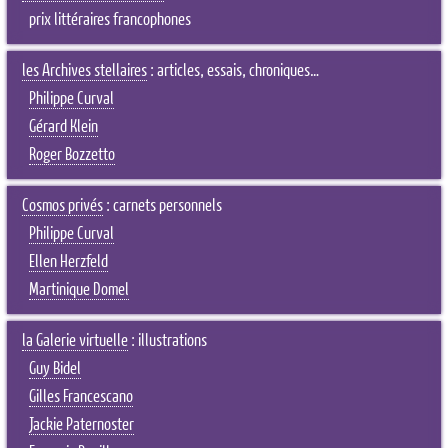
prix littéraires francophones
les Archives stellaires
: articles, essais, chroniques…
Philippe Curval
Gérard Klein
Roger Bozzetto
Cosmos privés
: carnets personnels
Philippe Curval
Ellen Herzfeld
Martinique Domel
la Galerie virtuelle
: illustrations
Guy Bidel
Gilles Francescano
Jackie Paternoster