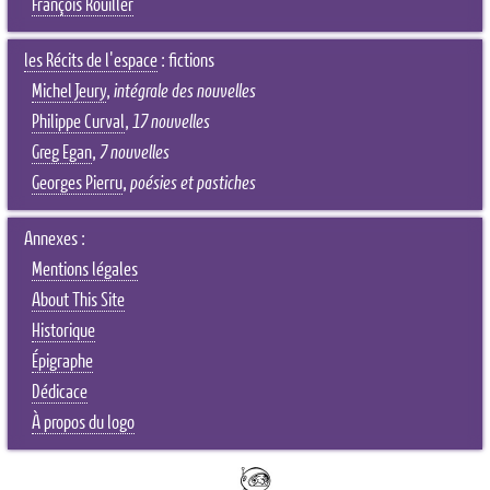
François Rouiller
les Récits de l'espace
: fictions
Michel Jeury
,
intégrale des nouvelles
Philippe Curval
,
17 nouvelles
Greg Egan
,
7 nouvelles
Georges Pierru
,
poésies et pastiches
Annexes :
Mentions légales
About This Site
Historique
Épigraphe
Dédicace
À propos du logo