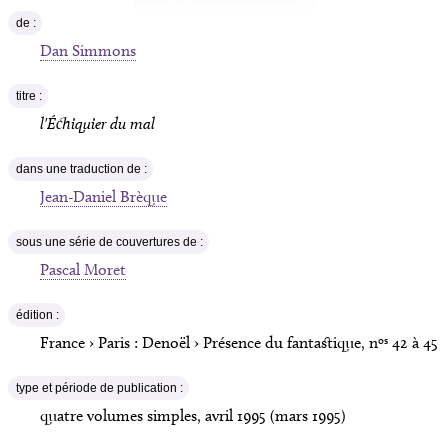
de :
Dan Simmons
titre :
l'Échiquier du mal
dans une traduction de :
Jean-Daniel Brèque
sous une série de couvertures de :
Pascal Moret
édition :
os
France › Paris :
Denoël
›
Présence du fantastique
, n
42 à 45
type et période de publication :
quatre volumes simples
,
avril 1995 (mars 1995)