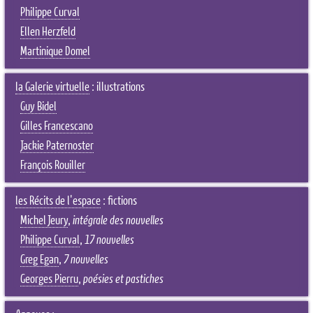
Philippe Curval
Ellen Herzfeld
Martinique Domel
la Galerie virtuelle
: illustrations
Guy Bidel
Gilles Francescano
Jackie Paternoster
François Rouiller
les Récits de l'espace
: fictions
Michel Jeury
,
intégrale des nouvelles
Philippe Curval
,
17 nouvelles
Greg Egan
,
7 nouvelles
Georges Pierru
,
poésies et pastiches