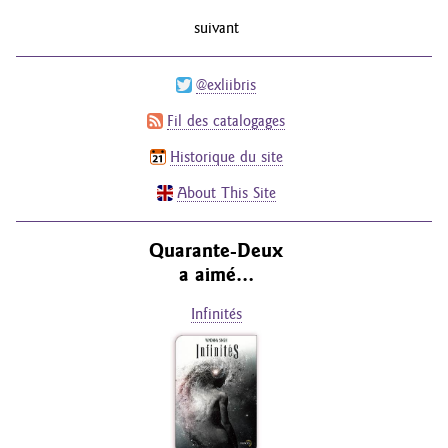
suivant
@exliibris
Fil des catalogages
Historique du site
About This Site
Quarante-Deux
a aimé…
Infinités