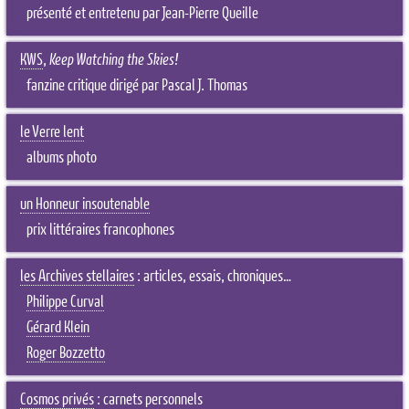
présenté et entretenu par Jean-Pierre Queille
KWS
,
Keep Watching the Skies!
fanzine critique dirigé par Pascal J. Thomas
le Verre lent
albums photo
un Honneur insoutenable
prix littéraires francophones
les Archives stellaires
: articles, essais, chroniques…
Philippe Curval
Gérard Klein
Roger Bozzetto
Cosmos privés
: carnets personnels