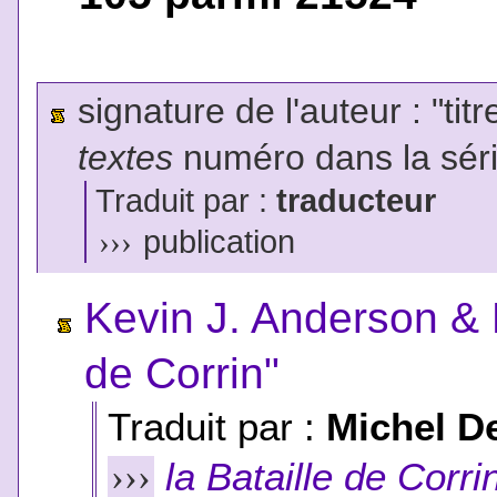
signature de l'auteur : "tit
textes
numéro dans la sér
Traduit par :
traducteur
›››
publication
Kevin J. Anderson & 
de Corrin"
Traduit par :
Michel D
la Bataille de Corri
›››