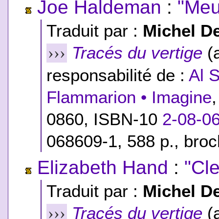
Joe Haldeman
:
"Meur
Traduit par :
Michel D
Tracés du vertige
(a
›››
responsabilité de :
Al 
Flammarion • Imagine
0860,
ISBN-10
2-08-0
068609-1
, 588 p., bro
Elizabeth Hand
:
"Cl
Traduit par :
Michel D
Tracés du vertige
(a
›››