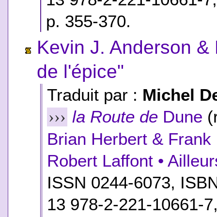
p. 355-370.
Kevin J. Anderson & 
de l'épice"
Traduit par :
Michel D
la Route de
Dune
(
›››
Brian Herbert & Frank
Robert Laffont • Ailleu
ISSN 0244-6073,
ISB
13 978-2-221-10661-7