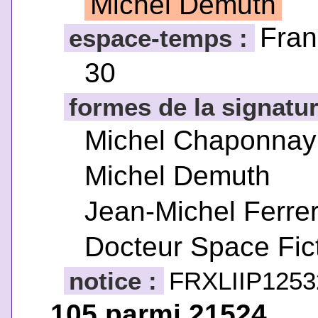
Michel Demuth
Fran
espace-temps :
30
formes de la signatur
Michel Chaponnay
Michel Demuth
Jean-Michel Ferre
Docteur Space Fic
notice :
FRXLIIP1253
105 parmi 21524