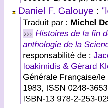
Daniel F. Galouye
:
"
Traduit par :
Michel D
Histoires de la fin
›››
anthologie de la Scien
responsabilité de :
Jac
Ioakimidis & Gérard Kl
Générale Française/le 
1983, ISSN 0248-365
ISBN-13 978-2-253-02