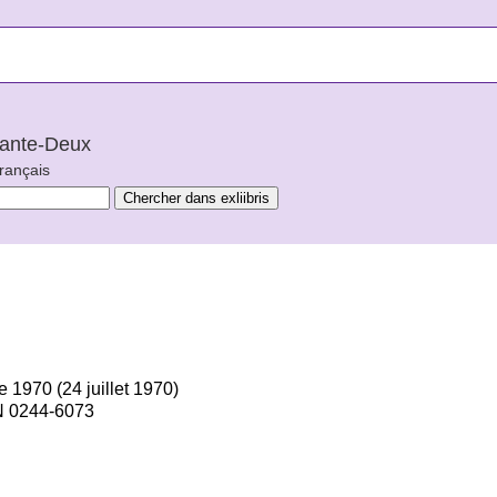
arante-Deux
français
re 1970 (24 juillet 1970)
N 0244-6073