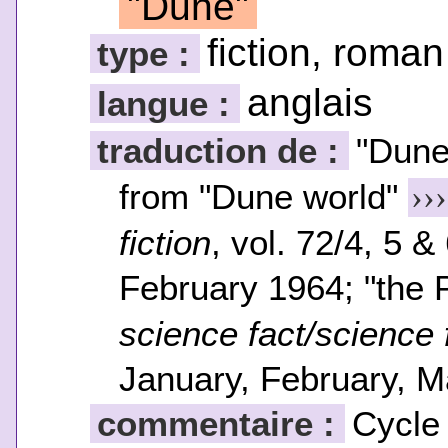
"Dune"
fiction, roman
type :
anglais
langue :
traduction de :
"Dun
from "Dune world"
›››
fiction
, vol. 72/4, 5
February 1964; "the 
science fact/science f
January, February, M
commentaire :
Cycle