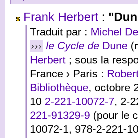
Frank Herbert
:
"Dun
Traduit par :
Michel D
le Cycle de
Dune
(r
›››
Herbert
; sous la respo
France › Paris :
Robert
Bibliothèque
, octobre
10
2-221-10072-7
, 2-
221-91329-9
(pour le c
10072-1, 978-2-221-1