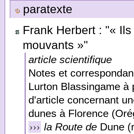
paratexte
Frank Herbert : "« Ils
mouvants »"
article scientifique
Notes et correspondan
Lurton Blassingame à p
d'article concernant u
dunes à Florence (Orégo
la Route de
Dune
(r
›››