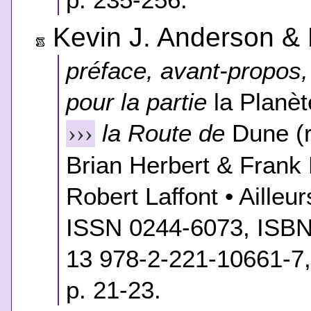
Kevin J. Anderson & Br
préface, avant-propos, 
pour la partie
la Planèt
la Route de
Dune
(r
›››
Brian Herbert & Frank H
Robert Laffont • Aille
ISSN 0244-6073, ISBN
13 978-2-221-10661-7,
p. 21-23.