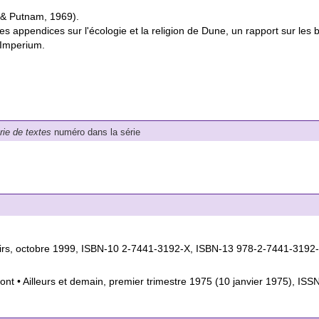
 & Putnam, 1969).
s appendices sur l'écologie et la religion de Dune, un rapport sur les 
'Imperium.
érie de textes
numéro dans la série
loisirs, octobre 1999, ISBN-10 2-7441-3192-X, ISBN-13 978-2-7441-3192
ffont • Ailleurs et demain, premier trimestre 1975 (10 janvier 1975), IS