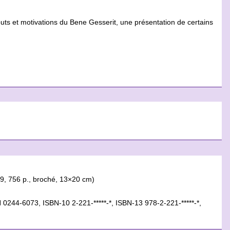
buts et motivations du Bene Gesserit, une présentation de certains
-9, 756 p., broché, 13×20 cm)
SN 0244-6073, ISBN-10 2-221-*****-*, ISBN-13 978-2-221-*****-*,