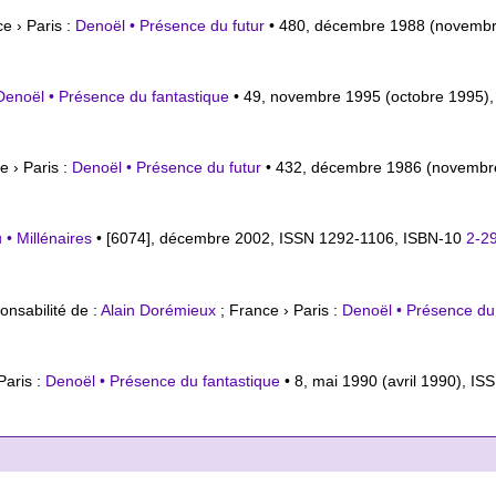
e › Paris :
Denoël • Présence du futur
• 480, décembre 1988 (novembr
Denoël • Présence du fantastique
• 49, novembre 1995 (octobre 1995)
e › Paris :
Denoël • Présence du futur
• 432, décembre 1986 (novembr
u • Millénaires
• [6074], décembre 2002, ISSN 1292-1106,
ISBN-10
2-2
onsabilité de :
Alain Dorémieux
; France › Paris :
Denoël • Présence du
Paris :
Denoël • Présence du fantastique
• 8, mai 1990 (avril 1990), I