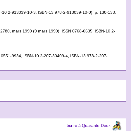
ISBN-10 2-913039-10-3, ISBN-13 978-2-913039-10-0), p. 130-133.
ion • 2780, mars 1990 (9 mars 1990), ISSN 0768-0635, ISBN-10 2-
SSN 0551-9934, ISBN-10 2-207-30409-4, ISBN-13 978-2-207-
écrire à Quarante-Deux