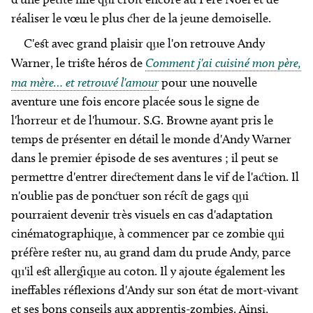
réaliser le vœu le plus cher de la jeune demoiselle.
C'est avec grand plaisir que l'on retrouve Andy
Warner, le triste héros de
Comment j'ai cuisiné mon père,
ma mère… et retrouvé l'amour
pour une nouvelle
aventure une fois encore placée sous le signe de
l'horreur et de l'humour. S.G. Browne ayant pris le
temps de présenter en détail le monde d'Andy Warner
dans le premier épisode de ses aventures ; il peut se
permettre d'entrer directement dans le vif de l'action. Il
n'oublie pas de ponctuer son récit de gags qui
pourraient devenir très visuels en cas d'adaptation
cinématographique, à commencer par ce zombie qui
préfère rester nu, au grand dam du prude Andy, parce
qu'il est allergique au coton. Il y ajoute également les
ineffables réflexions d'Andy sur son état de mort-vivant
et ses bons conseils aux apprentis-zombies. Ainsi,