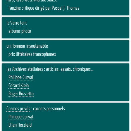
KWS
,
Keep Watching the Skies!
fanzine critique dirigé par Pascal J. Thomas
le Verre lent
albums photo
un Honneur insoutenable
prix littéraires francophones
les Archives stellaires
: articles, essais, chroniques…
Philippe Curval
Gérard Klein
Roger Bozzetto
Cosmos privés
: carnets personnels
Philippe Curval
Ellen Herzfeld