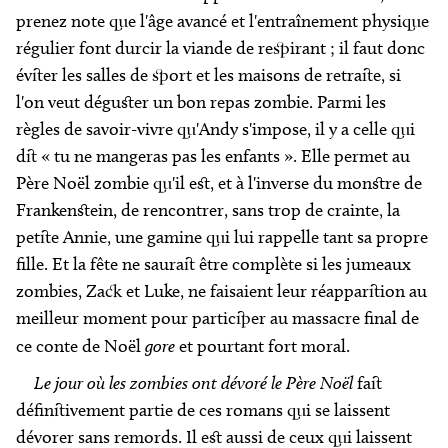
prenez note que l'âge avancé et l'entraînement physique
régulier font durcir la viande de respirant ; il faut donc
éviter les salles de sport et les maisons de retraite, si
l'on veut déguster un bon repas zombie. Parmi les
règles de savoir-vivre qu'Andy s'impose, il y a celle qui
dit « tu ne mangeras pas les enfants ». Elle permet au
Père Noël zombie qu'il est, et à l'inverse du monstre de
Frankenstein, de rencontrer, sans trop de crainte, la
petite Annie, une gamine qui lui rappelle tant sa propre
fille. Et la fête ne saurait être complète si les jumeaux
zombies, Zack et Luke, ne faisaient leur réapparition au
meilleur moment pour participer au massacre final de
ce conte de Noël
gore
et pourtant fort moral.
Le jour où les zombies ont dévoré le Père Noël
fait
définitivement partie de ces romans qui se laissent
dévorer sans remords. Il est aussi de ceux qui laissent