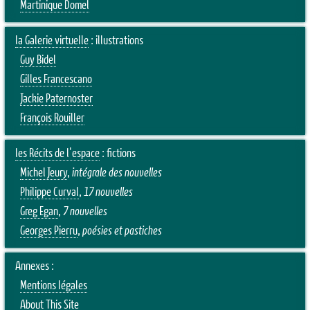
Martinique Domel
la Galerie virtuelle
: illustrations
Guy Bidel
Gilles Francescano
Jackie Paternoster
François Rouiller
les Récits de l'espace
: fictions
Michel Jeury
,
intégrale des nouvelles
Philippe Curval
,
17 nouvelles
Greg Egan
,
7 nouvelles
Georges Pierru
,
poésies et pastiches
Annexes :
Mentions légales
About This Site