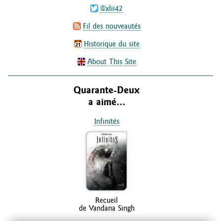
@xlii42
Fil des nouveautés
Historique du site
About This Site
Quarante-Deux
a aimé…
Infinités
Recueil
de Vandana Singh