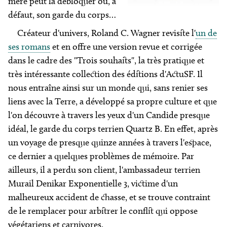
mère peut la débloquer ou, à
défaut, son garde du corps…
Créateur d'univers, Roland C. Wagner revisite l'
un de
ses romans
et en offre une version revue et corrigée
dans le cadre des "Trois souhaits", la très pratique et
très intéressante collection des éditions d'ActuSF. Il
nous entraîne ainsi sur un monde qui, sans renier ses
liens avec la Terre, a développé sa propre culture et que
l'on découvre à travers les yeux d'un Candide presque
idéal, le garde du corps terrien Quartz B. En effet, après
un voyage de presque quinze années à travers l'espace,
ce dernier a quelques problèmes de mémoire. Par
ailleurs, il a perdu son client, l'ambassadeur terrien
Murail Denikar Exponentielle 3, victime d'un
malheureux accident de chasse, et se trouve contraint
de le remplacer pour arbitrer le conflit qui oppose
végétariens et carnivores.