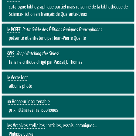
catalogue bibliographique partiel mais raisonné de la bibliothèque de
Science-Fiction en français de Quarante-Deux
le PGEFF
,
Petit Guide des Éditions Faniques Francophones
présenté et entretenu par Jean-Pierre Queille
KWS
,
Keep Watching the Skies!
fanzine critique dirigé par Pascal J. Thomas
le Verre lent
albums photo
un Honneur insoutenable
prix littéraires francophones
les Archives stellaires
: articles, essais, chroniques…
Philippe Curval