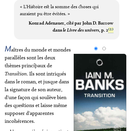
« L'Histoire est la somme des choses qui
auraient pu être évitées. »
Konrad Adenauer, cité par John D. Barrow
(1)
dans
le Livre des univers
, p. 2
M
aîtres du monde et mondes
parallèles sont les deux
thèmes principaux de
Transition
. Ils sont intriqués
dans le roman, et jusque dans
la signature de son auteur,
d'une façon qui soulève bien
des questions et laisse même
supposer d'apparentes
incohérences.