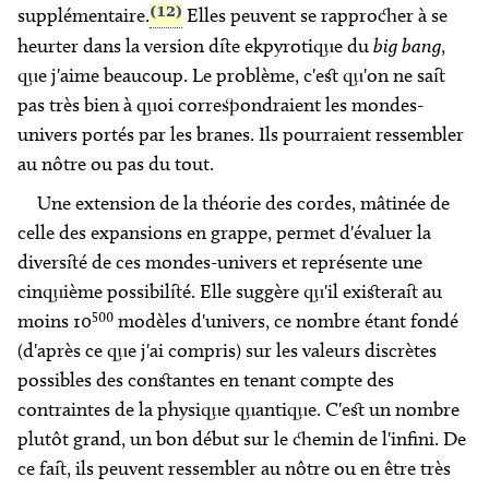
(12)
supplémentaire.
Elles peuvent se rapprocher à se
heurter dans la version dite ekpyrotique du
big bang
,
que j'aime beaucoup. Le problème, c'est qu'on ne sait
pas très bien à quoi correspondraient les mondes-
univers portés par les branes. Ils pourraient ressembler
au nôtre ou pas du tout.
Une extension de la théorie des cordes, mâtinée de
celle des expansions en grappe, permet d'évaluer la
diversité de ces mondes-univers et représente une
cinquième possibilité. Elle suggère qu'il existerait au
500
moins 10
modèles d'univers, ce nombre étant fondé
(d'après ce que j'ai compris) sur les valeurs discrètes
possibles des constantes en tenant compte des
contraintes de la physique quantique. C'est un nombre
plutôt grand, un bon début sur le chemin de l'infini. De
ce fait, ils peuvent ressembler au nôtre ou en être très