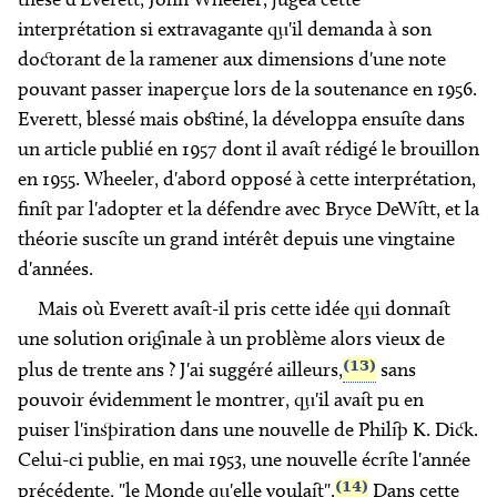
interprétation si extravagante qu'il demanda à son
doctorant de la ramener aux dimensions d'une note
pouvant passer inaperçue lors de la soutenance en 1956.
Everett, blessé mais obstiné, la développa ensuite dans
un article publié en 1957 dont il avait rédigé le brouillon
en 1955. Wheeler, d'abord opposé à cette interprétation,
finit par l'adopter et la défendre avec Bryce DeWitt, et la
théorie suscite un grand intérêt depuis une vingtaine
d'années.
Mais où Everett avait-il pris cette idée qui donnait
une solution originale à un problème alors vieux de
(13)
plus de trente ans ? J'ai suggéré ailleurs,
sans
pouvoir évidemment le montrer, qu'il avait pu en
puiser l'inspiration dans une nouvelle de Philip K. Dick.
Celui-ci publie, en mai 1953, une nouvelle écrite l'année
(14)
précédente, "le Monde qu'elle voulait".
Dans cette