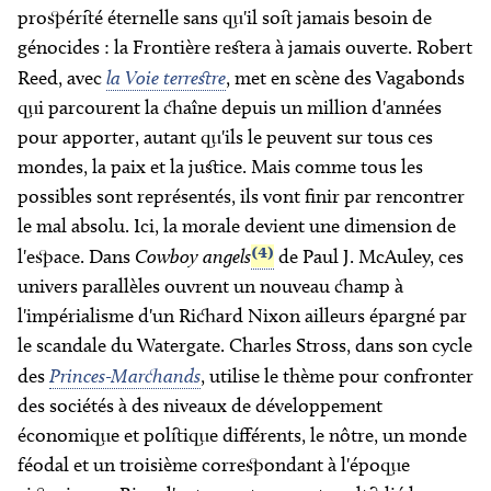
prospérité éternelle sans qu'il soit jamais besoin de
génocides : la Frontière restera à jamais ouverte. Robert
Reed, avec
la Voie terrestre
, met en scène des Vagabonds
qui parcourent la chaîne depuis un million d'années
pour apporter, autant qu'ils le peuvent sur tous ces
mondes, la paix et la justice. Mais comme tous les
possibles sont représentés, ils vont finir par rencontrer
le mal absolu. Ici, la morale devient une dimension de
(4)
l'espace. Dans
Cowboy angels
de Paul J. McAuley, ces
univers parallèles ouvrent un nouveau champ à
l'impérialisme d'un Richard Nixon ailleurs épargné par
le scandale du Watergate. Charles Stross, dans son cycle
des
Princes-Marchands
, utilise le thème pour confronter
des sociétés à des niveaux de développement
économique et politique différents, le nôtre, un monde
féodal et un troisième correspondant à l'époque