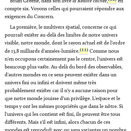
Brian Greene, dans son livre
la Réalité cachée
,
en
compte six. Voyons celles qui pourraient répondre aux
exigences du
Concern
.
La première, le multivers spatial, concerne ce qui
pourrait exister au-delà des limites de notre univers
visible, notre monde, dont le rayon actuel est de l'ordre
(11)
de 13,8 milliards d'années-lumière.
Comme nous
n'en occupons certainement pas le centre, l'univers est
beaucoup plus vaste. Au-delà du bord des observables,
d'autres mondes en ce sens peuvent exister dans un
univers fini ou infini et doivent même très
probablement exister car il n'y a aucune raison pour
que notre monde jouisse d'un privilège. L'espace et le
temps y ont les mêmes propriétés que dans le nôtre. Si
l'univers qui les contient est fini, ils peuvent être tous
différents. Mais s'il est infini, alors chacun de ces
mondes est reproduit avec ou sans variantes un nombre