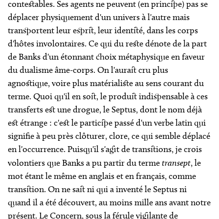
contestables. Ses agents ne peuvent (en principe) pas se
déplacer physiquement d'un univers à l'autre mais
transportent leur esprit, leur identité, dans les corps
d'hôtes involontaires. Ce qui du reste dénote de la part
de Banks d'un étonnant choix métaphysique en faveur
du dualisme âme-corps. On l'aurait cru plus
agnostique, voire plus matérialiste au sens courant du
terme. Quoi qu'il en soit, le produit indispensable à ces
transferts est une drogue, le Septus, dont le nom déjà
est étrange : c'est le participe passé d'un verbe latin qui
signifie à peu près clôturer, clore, ce qui semble déplacé
en l'occurrence. Puisqu'il s'agit de transitions, je crois
volontiers que Banks a pu partir du terme
transept
, le
mot étant le même en anglais et en français, comme
transition. On ne sait ni qui a inventé le Septus ni
quand il a été découvert, au moins mille ans avant notre
présent. Le
Concern
, sous la férule vigilante de