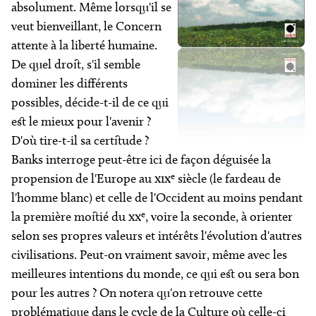
absolument. Même lorsqu'il se
veut bienveillant, le
Concern
attente à la liberté humaine.
De quel droit, s'il semble
dominer les différents
possibles, décide-t-il de ce qui
est le mieux pour l'avenir ?
D'où tire-t-il sa certitude ?
Banks interroge peut-être ici de façon déguisée la
e
propension de l'Europe au
xix
siècle (le fardeau de
l'homme blanc) et celle de l'Occident au moins pendant
e
la première moitié du
xx
, voire la seconde, à orienter
selon ses propres valeurs et intérêts l'évolution d'autres
civilisations. Peut-on vraiment savoir, même avec les
meilleures intentions du monde, ce qui est ou sera bon
pour les autres ? On notera qu'on retrouve cette
problématique dans le cycle de la Culture où celle-ci