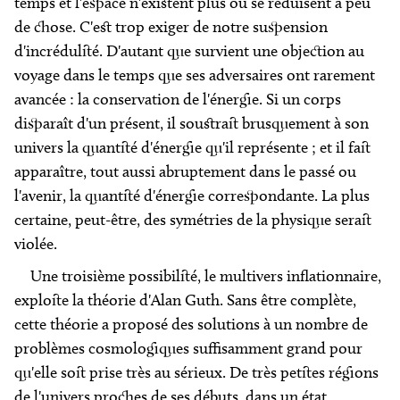
temps et l'espace n'existent plus ou se réduisent à peu
de chose. C'est trop exiger de notre suspension
d'incrédulité. D'autant que survient une objection au
voyage dans le temps que ses adversaires ont rarement
avancée : la conservation de l'énergie. Si un corps
disparaît d'un présent, il soustrait brusquement à son
univers la quantité d'énergie qu'il représente ; et il fait
apparaître, tout aussi abruptement dans le passé ou
l'avenir, la quantité d'énergie correspondante. La plus
certaine, peut-être, des symétries de la physique serait
violée.
Une troisième possibilité, le multivers inflationnaire,
exploite la théorie d'Alan Guth. Sans être complète,
cette théorie a proposé des solutions à un nombre de
problèmes cosmologiques suffisamment grand pour
qu'elle soit prise très au sérieux. De très petites régions
de l'univers proches de ses débuts, dans un état