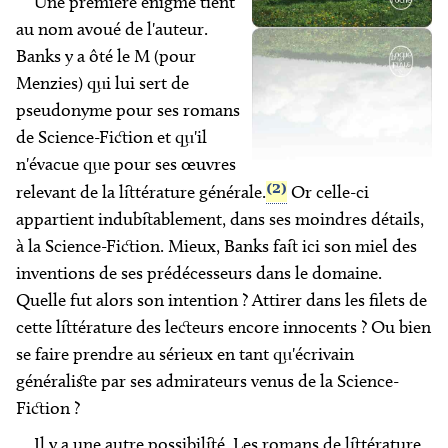
Une première énigme tient
au nom avoué de l'auteur.
Banks y a ôté le M (pour
Menzies) qui lui sert de
pseudonyme pour ses romans
de Science-Fiction et qu'il
n'évacue que pour ses œuvres
(2)
relevant de la littérature générale.
Or celle-ci
appartient indubitablement, dans ses moindres détails,
à la Science-Fiction. Mieux, Banks fait ici son miel des
inventions de ses prédécesseurs dans le domaine.
Quelle fut alors son intention ? Attirer dans les filets de
cette littérature des lecteurs encore innocents ? Ou bien
se faire prendre au sérieux en tant qu'écrivain
généraliste par ses admirateurs venus de la Science-
Fiction ?
Il y a une autre possibilité. Les romans de littérature