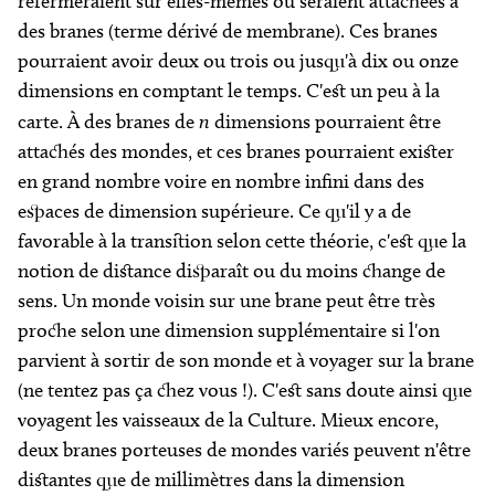
refermeraient sur elles-mêmes ou seraient attachées à
des branes (terme dérivé de membrane). Ces branes
pourraient avoir deux ou trois ou jusqu'à dix ou onze
dimensions en comptant le temps. C'est un peu à la
carte. À des branes de
n
dimensions pourraient être
attachés des mondes, et ces branes pourraient exister
en grand nombre voire en nombre infini dans des
espaces de dimension supérieure. Ce qu'il y a de
favorable à la transition selon cette théorie, c'est que la
notion de distance disparaît ou du moins change de
sens. Un monde voisin sur une brane peut être très
proche selon une dimension supplémentaire si l'on
parvient à sortir de son monde et à voyager sur la brane
(ne tentez pas ça chez vous !). C'est sans doute ainsi que
voyagent les vaisseaux de la Culture. Mieux encore,
deux branes porteuses de mondes variés peuvent n'être
distantes que de millimètres dans la dimension