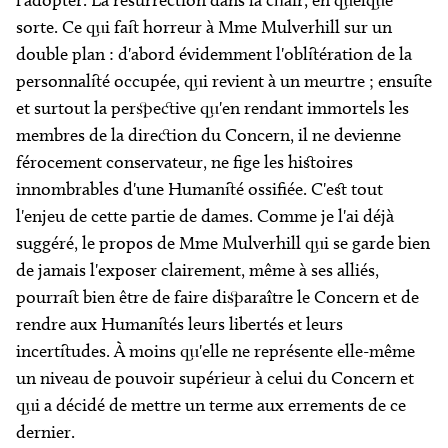
l'adopter. La résurrection dans la chair, en quelque
sorte. Ce qui fait horreur à Mme Mulverhill sur un
double plan : d'abord évidemment l'oblitération de la
personnalité occupée, qui revient à un meurtre ; ensuite
et surtout la perspective qu'en rendant immortels les
membres de la direction du
Concern
, il ne devienne
férocement conservateur, ne fige les histoires
innombrables d'une Humanité ossifiée. C'est tout
l'enjeu de cette partie de dames. Comme je l'ai déjà
suggéré, le propos de Mme Mulverhill qui se garde bien
de jamais l'exposer clairement, même à ses alliés,
pourrait bien être de faire disparaître le
Concern
et de
rendre aux Humanités leurs libertés et leurs
incertitudes. À moins qu'elle ne représente elle-même
un niveau de pouvoir supérieur à celui du
Concern
et
qui a décidé de mettre un terme aux errements de ce
dernier.