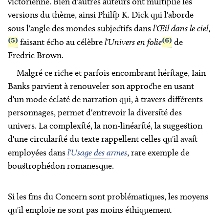
victorienne. Bien d'autres auteurs ont multiplié les
versions du thème, ainsi Philip K. Dick qui l'aborde
sous l'angle des mondes subjectifs dans
l'Œil dans le ciel
,
(5)
(6)
faisant écho au célèbre
l'Univers en folie
de
Fredric Brown.
Malgré ce riche et parfois encombrant héritage, Iain
Banks parvient à renouveler son approche en usant
d'un mode éclaté de narration qui, à travers différents
personnages, permet d'entrevoir la diversité des
univers. La complexité, la non-linéarité, la suggestion
d'une circularité du texte rappellent celles qu'il avait
employées dans
l'Usage des armes
, rare exemple de
boustrophédon romanesque.
Si les fins du
Concern
sont problématiques, les moyens
qu'il emploie ne sont pas moins éthiquement