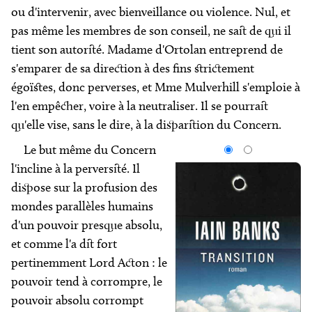
ou d'intervenir, avec bienveillance ou violence. Nul, et
pas même les membres de son conseil, ne sait de qui il
tient son autorité. Madame d'Ortolan entreprend de
s'emparer de sa direction à des fins strictement
égoïstes, donc perverses, et Mme Mulverhill s'emploie à
l'en empêcher, voire à la neutraliser. Il se pourrait
qu'elle vise, sans le dire, à la disparition du
Concern
.
Le but même du
Concern
l'incline à la perversité. Il
dispose sur la profusion des
mondes parallèles humains
d'un pouvoir presque absolu,
et comme l'a dit fort
pertinemment Lord Acton : le
pouvoir tend à corrompre, le
pouvoir absolu corrompt