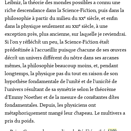
Leibniz, la théorie des mondes possibles a connu une
riche descendance dans la Science-Fiction, puis dans la
e
philosophie à partir du milieu du
xx
siècle, et enfin
e
dans la physique seulement au
xxi
siècle, à une
exception près, plus ancienne, sur laquelle je reviendrai.
Si l'on y réfléchit un peu, la Science-Fiction était
prédestinée à l'accueillir puisque chacune de ses œuvres
décrit un univers différent du nôtre dans ses arcanes
mêmes, la philosophie beaucoup moins, et, pendant
longtemps, la physique pas du tout en raison de son
hypothèse fondamentale de l'unité et de l'unicité de
l'univers résultant de sa symétrie selon le théorème
d'Emmy Noether et de la mesure de constantes dites
fondamentales. Depuis, les physiciens ont
métaphoriquement mangé leur chapeau. Le multivers a
pris du poids.
(10)