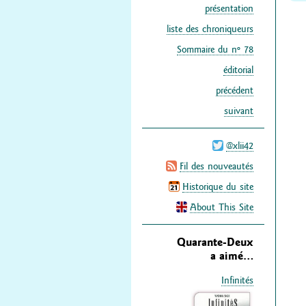
présentation
liste des chroniqueurs
Sommaire du nº 78
éditorial
précédent
suivant
@xlii42
Fil des nouveautés
Historique du site
About This Site
Quarante-Deux
a aimé…
Infinités