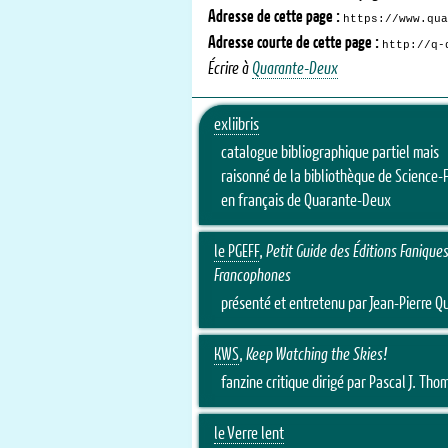
Adresse de cette page :
https://www.qua
Adresse courte de cette page :
http://q-
Écrire à
Quarante-Deux
exliibris
catalogue bibliographique partiel mais
raisonné de la bibliothèque de Science-F
en français de Quarante-Deux
le PGEFF
,
Petit Guide des Éditions Fanique
Francophones
présenté et entretenu par Jean-Pierre Qu
KWS
,
Keep Watching the Skies!
fanzine critique dirigé par Pascal J. Tho
le Verre lent