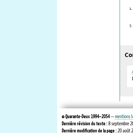
Co
©
Quarante-Deux
1994–2054
—
mentions l
Dernière révision du texte :
8 septembre 2
Dernière modification de la page :
20 août 