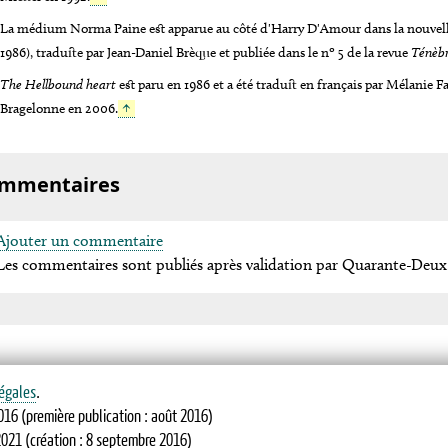
La médium Norma Paine est apparue au côté d'Harry D'Amour dans la nouvelle
1986), traduite par Jean-Daniel Brèque et publiée dans le nº 5 de la revue
Ténèb
The Hellbound heart
est paru en 1986 et a été traduit en français par Mélanie Fa
Bragelonne en 2006.
↑
mmentaires
Ajouter un commentaire
Les commentaires sont publiés après validation par Quarante-Deux
égales
.
016
(première publication : août 2016)
2021
(création : 8 septembre 2016)