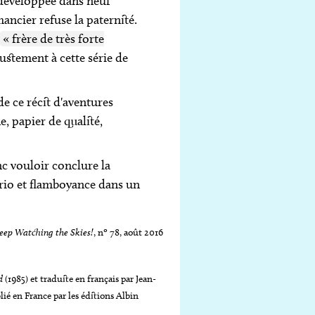
 développée dans neuf
ancier refuse la paternité.
« frère de très forte
ustement à cette série de
e ce récit d'aventures
, papier de qualité,
nc vouloir conclure la
 brio et flamboyance dans un
eep Watching the Skies!
, nº 78, août 2016
d
(1985) et traduite en français par Jean-
blié en France par les éditions Albin