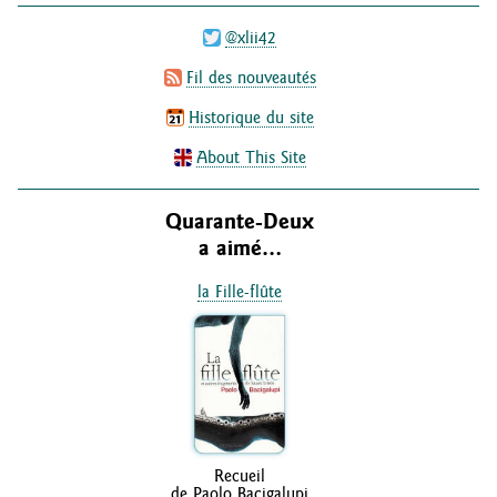
@xlii42
Fil des nouveautés
Historique du site
About This Site
Quarante-Deux
a aimé…
la Fille-flûte
Recueil
de Paolo Bacigalupi