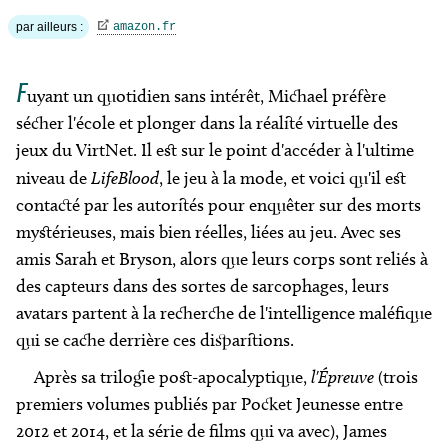
par ailleurs :
amazon.fr
F
uyant un quotidien sans intérêt, Michael préfère
sécher l'école et plonger dans la réalité virtuelle des
jeux du
VirtNet
. Il est sur le point d'accéder à l'ultime
niveau de
LifeBlood
, le jeu à la mode, et voici qu'il est
contacté par les autorités pour enquêter sur des morts
mystérieuses, mais bien réelles, liées au jeu. Avec ses
amis Sarah et Bryson, alors que leurs corps sont reliés à
des capteurs dans des sortes de sarcophages, leurs
avatars partent à la recherche de l'intelligence maléfique
qui se cache derrière ces disparitions.
Après sa trilogie post-apocalyptique,
l'Épreuve
(trois
premiers volumes publiés par
Pocket
Jeunesse entre
2012 et 2014, et la série de films qui va avec), James