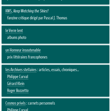
KWS
,
Keep Watching the Skies!
fanzine critique dirigé par Pascal J. Thomas
le Verre lent
albums photo
un Honneur insoutenable
prix littéraires francophones
les Archives stellaires
: articles, essais, chroniques…
Philippe Curval
Gérard Klein
Roger Bozzetto
Cosmos privés
: carnets personnels
Philippe Curval