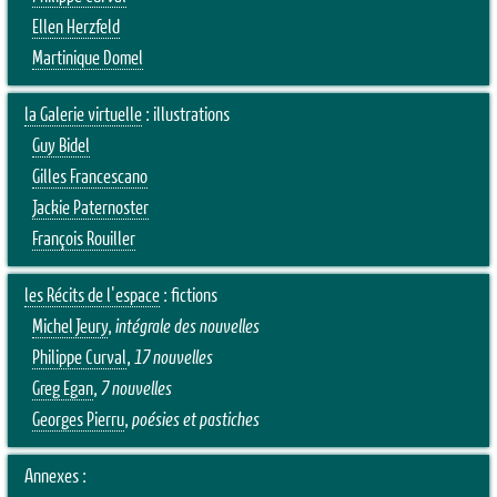
Ellen Herzfeld
Martinique Domel
la Galerie virtuelle
: illustrations
Guy Bidel
Gilles Francescano
Jackie Paternoster
François Rouiller
les Récits de l'espace
: fictions
Michel Jeury
,
intégrale des nouvelles
Philippe Curval
,
17 nouvelles
Greg Egan
,
7 nouvelles
Georges Pierru
,
poésies et pastiches
Annexes :