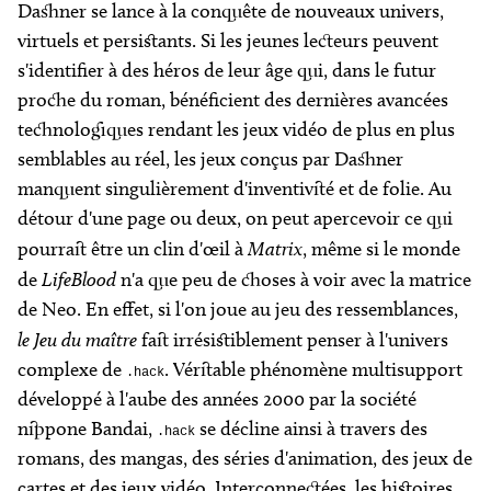
Dashner se lance à la conquête de nouveaux univers,
virtuels et persistants. Si les jeunes lecteurs peuvent
s'identifier à des héros de leur âge qui, dans le futur
proche du roman, bénéficient des dernières avancées
technologiques rendant les jeux vidéo de plus en plus
semblables au réel, les jeux conçus par Dashner
manquent singulièrement d'inventivité et de folie. Au
détour d'une page ou deux, on peut apercevoir ce qui
pourrait être un clin d'œil à
Matrix
, même si le monde
de
LifeBlood
n'a que peu de choses à voir avec la matrice
de Neo. En effet, si l'on joue au jeu des ressemblances,
le Jeu du maître
fait irrésistiblement penser à l'univers
complexe de
. Véritable phénomène multisupport
.hack
développé à l'aube des années 2000 par la société
nippone Bandai,
se décline ainsi à travers des
.hack
romans, des mangas, des séries d'animation, des jeux de
cartes et des jeux vidéo. Interconnectées, les histoires