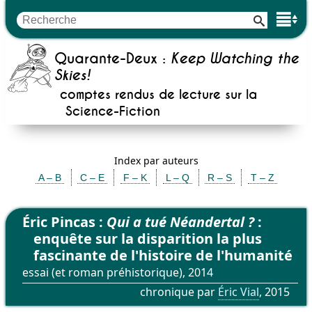
Quarante-Deux :
Keep Watching the
Skies!
comptes rendus de lecture sur la
Science-Fiction
Index par auteurs
A – B
C – E
F – K
L – Q
R – S
T – Z
Éric Pincas :
Qui a tué Néandertal ?
:
enquête sur la disparition la plus
fascinante de l'histoire de l'humanité
essai (et roman préhistorique), 2014
chronique par
Éric Vial
, 2015