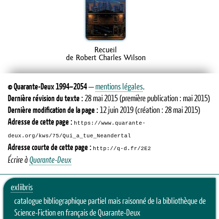
Recueil
de Robert Charles Wilson
©
Quarante-Deux
1994–2054
—
mentions légales
.
Dernière révision du texte :
28 mai 2015
(première publication : mai 2015)
Dernière modification de la page :
12 juin 2019
(création : 28 mai 2015)
Adresse de cette page :
https://www.quarante-
deux.org/kws/75/Qui_a_tue_Neandertal
Adresse courte de cette page :
http://q-d.fr/2E2
Écrire à
Quarante-Deux
exliibris
catalogue bibliographique partiel mais raisonné de la bibliothèque de
Science-Fiction en français de Quarante-Deux