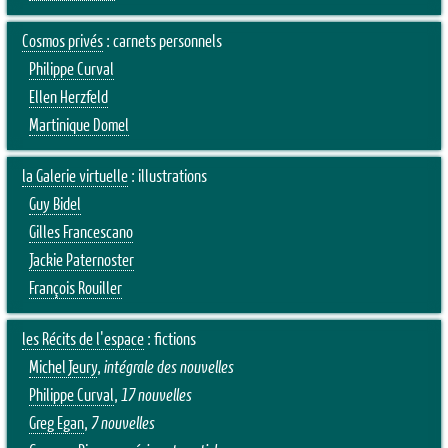
Cosmos privés
: carnets personnels
Philippe Curval
Ellen Herzfeld
Martinique Domel
la Galerie virtuelle
: illustrations
Guy Bidel
Gilles Francescano
Jackie Paternoster
François Rouiller
les Récits de l'espace
: fictions
Michel Jeury
,
intégrale des nouvelles
Philippe Curval
,
17 nouvelles
Greg Egan
,
7 nouvelles