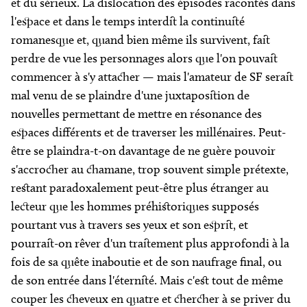
et du sérieux. La dislocation des épisodes racontés dans
l'espace et dans le temps interdit la continuité
romanesque et, quand bien même ils survivent, fait
perdre de vue les personnages alors que l'on pouvait
commencer à s'y attacher — mais l'amateur de SF serait
mal venu de se plaindre d'une juxtaposition de
nouvelles permettant de mettre en résonance des
espaces différents et de traverser les millénaires. Peut-
être se plaindra-t-on davantage de ne guère pouvoir
s'accrocher au chamane, trop souvent simple prétexte,
restant paradoxalement peut-être plus étranger au
lecteur que les hommes préhistoriques supposés
pourtant vus à travers ses yeux et son esprit, et
pourrait-on rêver d'un traitement plus approfondi à la
fois de sa quête inaboutie et de son naufrage final, ou
de son entrée dans l'éternité. Mais c'est tout de même
couper les cheveux en quatre et chercher à se priver du