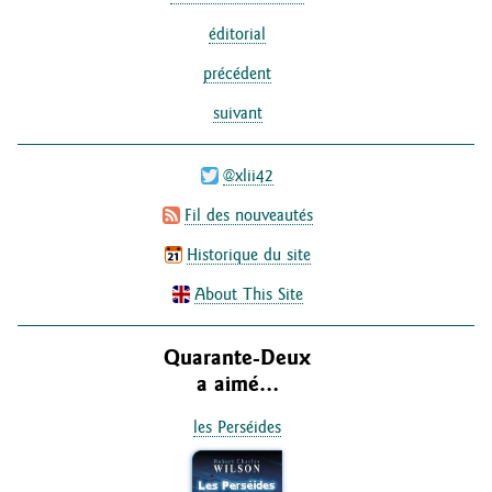
éditorial
précédent
suivant
@xlii42
Fil des nouveautés
Historique du site
About This Site
Quarante-Deux
a aimé…
les Perséides