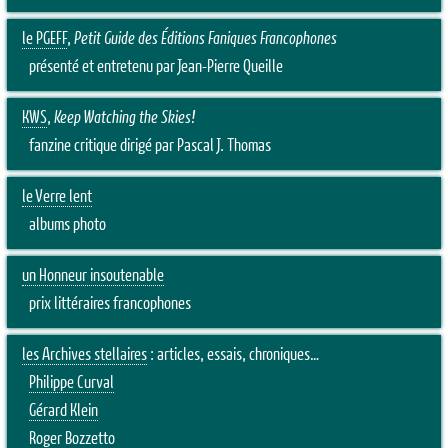
le PGEFF
,
Petit Guide des Éditions Faniques Francophones
présenté et entretenu par Jean-Pierre Queille
KWS
,
Keep Watching the Skies!
fanzine critique dirigé par Pascal J. Thomas
le Verre lent
albums photo
un Honneur insoutenable
prix littéraires francophones
les Archives stellaires
: articles, essais, chroniques…
Philippe Curval
Gérard Klein
Roger Bozzetto