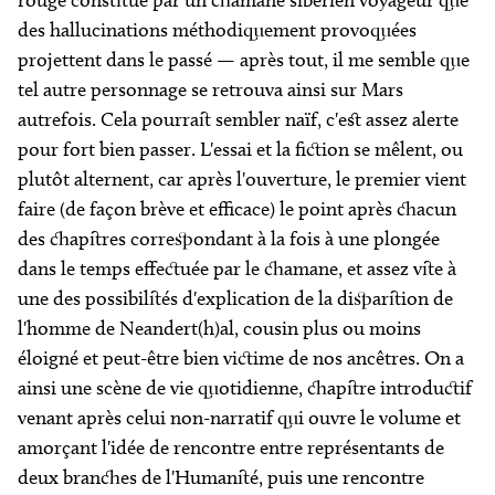
rouge constitué par un chamane sibérien voyageur que
des hallucinations méthodiquement provoquées
projettent dans le passé — après tout, il me semble que
tel autre personnage se retrouva ainsi sur Mars
autrefois. Cela pourrait sembler naïf, c'est assez alerte
pour fort bien passer. L'essai et la fiction se mêlent, ou
plutôt alternent, car après l'ouverture, le premier vient
faire (de façon brève et efficace) le point après chacun
des chapitres correspondant à la fois à une plongée
dans le temps effectuée par le chamane, et assez vite à
une des possibilités d'explication de la disparition de
l'homme de Neandert(h)al, cousin plus ou moins
éloigné et peut-être bien victime de nos ancêtres. On a
ainsi une scène de vie quotidienne, chapitre introductif
venant après celui non-narratif qui ouvre le volume et
amorçant l'idée de rencontre entre représentants de
deux branches de l'Humanité, puis une rencontre