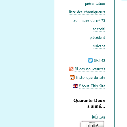
présentation
liste des chroniqueurs
Sommaire du nº 73
éditorial
précédent
suivant
@xlii42
Fil des nouveautés
Historique du site
About This Site
Quarante-Deux
a aimé…
Infinités