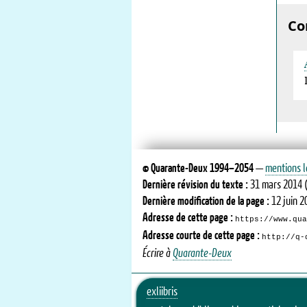
Co
©
Quarante-Deux
1994–2054
—
mentions l
Dernière révision du texte :
31 mars 2014
(
Dernière modification de la page :
12 juin 2
Adresse de cette page :
https://www.qu
Adresse courte de cette page :
http://q-
Écrire à
Quarante-Deux
exliibris