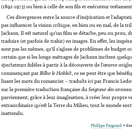
(1892-1973) ou bien à celle de son fils et exécuteur testame
Ces divergences entre la source d'inspiration et l'adapta
pas influencer la vision critique, en bien ou en mal, de la tri
Jackson. Il est naturel qu'un film se détache, peu ou prou, d
traduire (et parfois de trahir) en images. En effet, les impér
sont pas les mêmes, qu'il s'agisse de problèmes de budget ou
certain que si les longs-métrages de Jackson incitent quelqu
spectateurs fidèles à partir à la découverte de l'œuvre origi
commençant par
Bilbo le Hobbit
, ce ne peut être que bénéfiq
lisant les mots du romancier – traduits ici par Francis Ledo
sur la première traduction française du
Seigneur des anneau
parviennent, grâce à leur imagination, à créer leur propre v
extraordinaire qu'est la Terre du Milieu, tout le monde sor
inattendu.
Philippe Paygnard
→
Kee