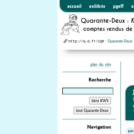
accueil
exliibris
pgeff
a
Quarante-Deux :
K
comptes rendus de 
:
Quarante-Deux
http://q-d.fr/1QR
plan du site
Recherche
Navigation
par 