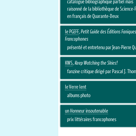
catalogue bibliographique partiel mais
raisonné de la bibliothèque de Science-F
en français de Quarante-Deux
le PGEFF
,
Petit Guide des Éditions Fanique
Francophones
présenté et entretenu par Jean-Pierre Qu
KWS
,
Keep Watching the Skies!
fanzine critique dirigé par Pascal J. Tho
le Verre lent
albums photo
un Honneur insoutenable
prix littéraires francophones