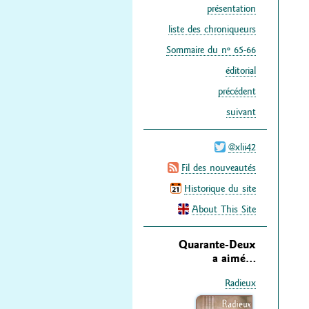
présentation
liste des chroniqueurs
Sommaire du nº 65-66
éditorial
précédent
suivant
@xlii42
Fil des nouveautés
Historique du site
About This Site
Quarante-Deux
a aimé…
Radieux