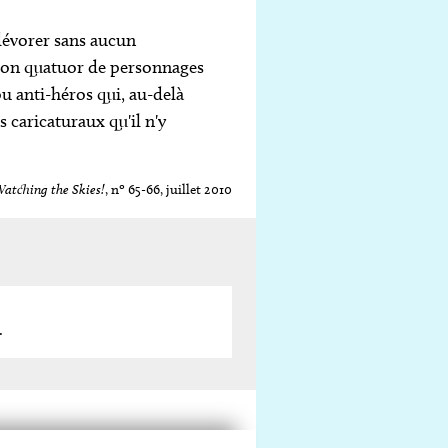
 dévorer sans aucun
 son quatuor de personnages
 anti-héros qui, au-delà
 caricaturaux qu'il n'y
atching the Skies!
, nº 65-66, juillet 2010
.