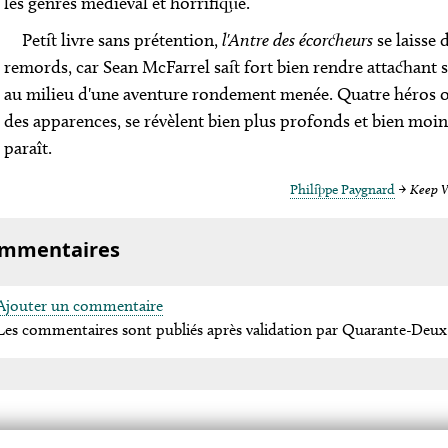
les genres médiéval et horrifique.
Petit livre sans prétention,
l'Antre des écorcheurs
se laisse
remords, car Sean McFarrel sait fort bien rendre attachant
au milieu d'une aventure rondement menée. Quatre héros ou
des apparences, se révèlent bien plus profonds et bien moins
paraît.
Philippe Paygnard
→
Keep W
mmentaires
Ajouter un commentaire
Les commentaires sont publiés après validation par Quarante-Deux