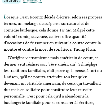
par ailleurs :
amazon.fr
L
orsque Dean Koontz décide d'écrire, selon ses propres
termes, un mélange de suspense surnaturel et de
comédie burlesque, cela donne
Tic tac
. Malgré cette
volonté comique avouée, ce livre offre quantité
d'occasions de frissonner en suivant la course contre la
montre et contre la mort de son héros, Tuong Phan.
D'origine vietnamienne mais américain de cœur, ce
dernier veut réaliser son “rêve américain”. S'il néglige
les traditions familiales, c'est parce qu'il pense, à tort ou
à raison, qu'il ne pourra atteindre son but qu'en
devenant un véritable américain, de ceux qui travaillent
dur mais en solitaire pour construire leur réussite
personnelle. C'est pour cela qu'il a abandonné la
boulangerie familiale pour se consacrer à l'écriture,