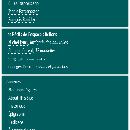
Gilles Francescano
Jackie Paternoster
François Rouiller
les Récits de l'espace
: fictions
Michel Jeury
,
intégrale des nouvelles
Philippe Curval
,
17 nouvelles
Greg Egan
,
7 nouvelles
Georges Pierru
,
poésies et pastiches
Annexes :
Mentions légales
About This Site
Historique
Épigraphe
Dédicace