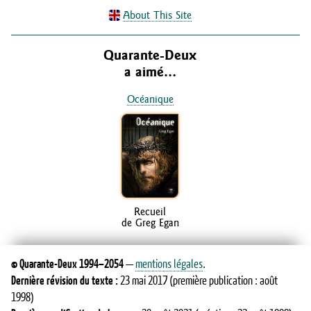
About This Site
Quarante-Deux
a aimé…
Océanique
Recueil
de Greg Egan
©
Quarante-Deux
1994–2054
—
mentions légales
.
Dernière révision du texte :
23 mai 2017
(première publication : août
1998)