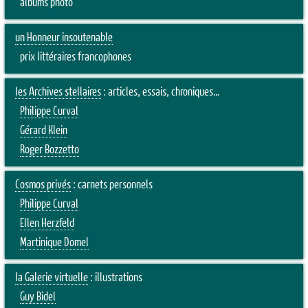
albums photo
un Honneur insoutenable
prix littéraires francophones
les Archives stellaires
: articles, essais, chroniques…
Philippe Curval
Gérard Klein
Roger Bozzetto
Cosmos privés
: carnets personnels
Philippe Curval
Ellen Herzfeld
Martinique Domel
la Galerie virtuelle
: illustrations
Guy Bidel