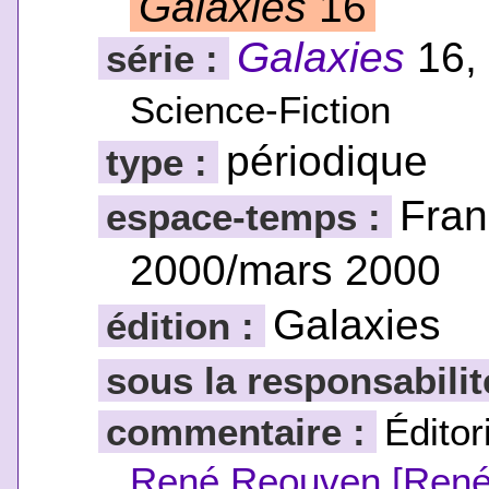
Galaxies
16
Galaxies
16,
série :
Science-Fiction
périodique
type :
Fran
espace-temps :
2000/mars 2000
Galaxies
édition :
sous la responsabilit
commentaire :
Éditor
René Reouven [René