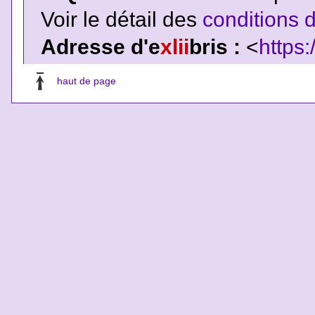
Voir le détail des
conditions d
Adresse d'e
xlii
bris :
<
https:
haut de page