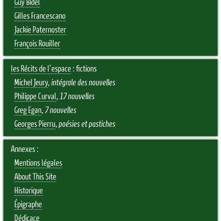
Guy Bidel
Gilles Francescano
Jackie Paternoster
François Rouiller
les Récits de l'espace
: fictions
Michel Jeury
,
intégrale des nouvelles
Philippe Curval
,
17 nouvelles
Greg Egan
,
7 nouvelles
Georges Pierru
,
poésies et pastiches
Annexes :
Mentions légales
About This Site
Historique
Épigraphe
Dédicace