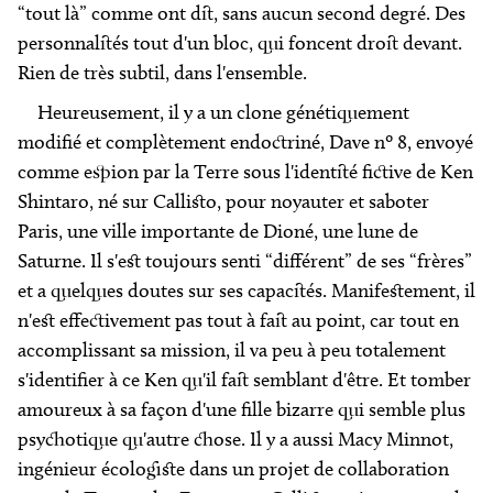
“tout là” comme ont dit, sans aucun second degré. Des
personnalités tout d'un bloc, qui foncent droit devant.
Rien de très subtil, dans l'ensemble.
Heureusement, il y a un clone génétiquement
modifié et complètement endoctriné, Dave nº 8, envoyé
comme espion par la Terre sous l'identité fictive de Ken
Shintaro, né sur Callisto, pour noyauter et saboter
Paris, une ville importante de Dioné, une lune de
Saturne. Il s'est toujours senti “différent” de ses “frères”
et a quelques doutes sur ses capacités. Manifestement, il
n'est effectivement pas tout à fait au point, car tout en
accomplissant sa mission, il va peu à peu totalement
s'identifier à ce Ken qu'il fait semblant d'être. Et tomber
amoureux à sa façon d'une fille bizarre qui semble plus
psychotique qu'autre chose. Il y a aussi Macy Minnot,
ingénieur écologiste dans un projet de collaboration