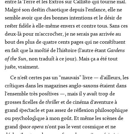
entre la Terre et les Extros sur Callisto qui tourne mal.
Malgré son destin chaotique depuis l'enfance, elle ne
semble avoir que des bonnes intentions et le désir de
rester fidèle à elle-même envers et contre tous. Sans ces
deux-là pour m'accrocher, je ne serais pas arrivée au
bout des plus de quatre cents pages qui ne constituent
en fait que la moitié de l'histoire (l'autre étant
Gardens
of the Sun
, non traduit à ce jour). Mais ça a été tout
juste, vraiment.
Ce n'est certes pas un “mauvais” livre — d'ailleurs, les
critiques dans les magazines anglo-saxons étaient dans
l'ensemble très positives —, mais il y avait trop de
grosses ficelles de
thriller
et de cinéma d'aventure à
grand spectacle et pas assez de réflexion philosophique
ou psychologique à mon goût. Et même les scènes de
grand
space opera
n'ont pas le vent cosmique et ne