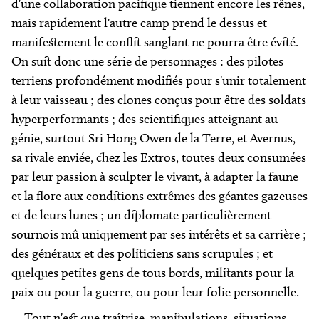
d'une collaboration pacifique tiennent encore les rênes,
mais rapidement l'autre camp prend le dessus et
manifestement le conflit sanglant ne pourra être évité.
On suit donc une série de personnages : des pilotes
terriens profondément modifiés pour s'unir totalement
à leur vaisseau ; des clones conçus pour être des soldats
hyperperformants ; des scientifiques atteignant au
génie, surtout Sri Hong Owen de la Terre, et Avernus,
sa rivale enviée, chez les Extros, toutes deux consumées
par leur passion à sculpter le vivant, à adapter la faune
et la flore aux conditions extrêmes des géantes gazeuses
et de leurs lunes ; un diplomate particulièrement
sournois mû uniquement par ses intérêts et sa carrière ;
des généraux et des politiciens sans scrupules ; et
quelques petites gens de tous bords, militants pour la
paix ou pour la guerre, ou pour leur folie personnelle.
Tout n'est que traîtrise, manipulations, situations