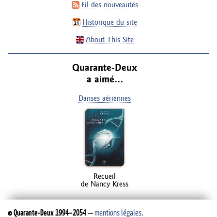
Fil des nouveautés
Historique du site
About This Site
Quarante-Deux
a aimé…
Danses aériennes
Recueil
de Nancy Kress
©
Quarante-Deux
1994–2054
—
mentions légales
.