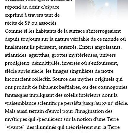
répond au désir d'espace
exprimé à travers tant de
récits de SF ou associés.
Comme si les habitants de la surface s'interrogeaient
depuis toujours sur la nature véritable de ce monde où
finalement ils périssent, enterrés. Enfers angoissants,
atlantides, agartthas, grottes mystérieuses, univers
prodigieux, démultipliés, inversés où s'enfouissent,
siècle après siècle, les images singulières de notre
inconscient collectif. Source des mythes originels qui
ont produit de fabuleux bestiaires, ou des cosmogonies
fantasques impliquant des soleils intérieurs dont la
e
vraisemblance scientifique persista jusqu'au
xviii
siècle.
Mais aussi terrain d'envol pour l'imagination des
mystiques qui spéculèrent sur la notion d'une Terre
“vivante”, des illuminés qui théorisèrent sur la Terre