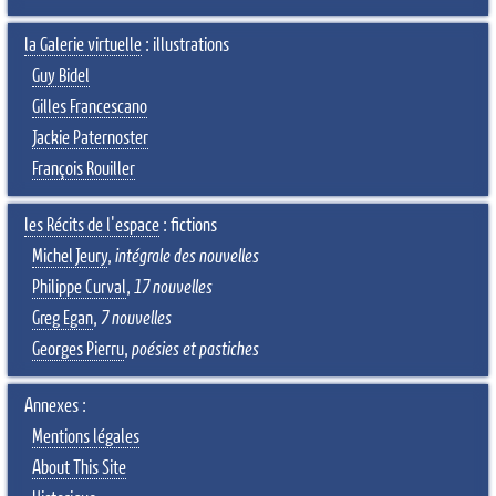
la Galerie virtuelle
: illustrations
Guy Bidel
Gilles Francescano
Jackie Paternoster
François Rouiller
les Récits de l'espace
: fictions
Michel Jeury
,
intégrale des nouvelles
Philippe Curval
,
17 nouvelles
Greg Egan
,
7 nouvelles
Georges Pierru
,
poésies et pastiches
Annexes :
Mentions légales
About This Site