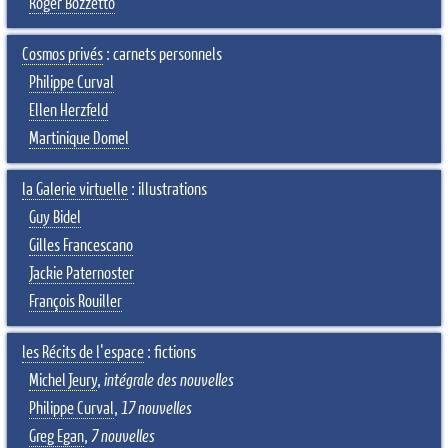
Roger Bozzetto
Cosmos privés
: carnets personnels
Philippe Curval
Ellen Herzfeld
Martinique Domel
la Galerie virtuelle
: illustrations
Guy Bidel
Gilles Francescano
Jackie Paternoster
François Rouiller
les Récits de l'espace
: fictions
Michel Jeury
,
intégrale des nouvelles
Philippe Curval
,
17 nouvelles
Greg Egan
,
7 nouvelles