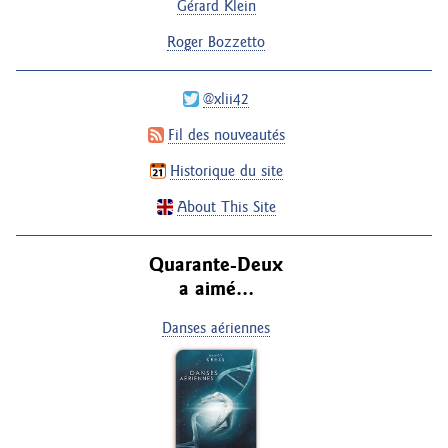
Gérard Klein
Roger Bozzetto
@xlii42
Fil des nouveautés
Historique du site
About This Site
Quarante-Deux
a aimé…
Danses aériennes