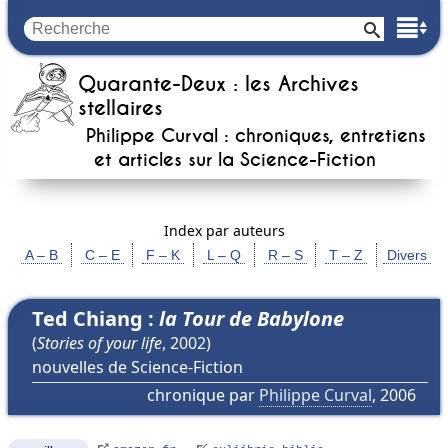
Quarante-Deux : les Archives
stellaires
Philippe Curval : chroniques, entretiens
et articles sur la
Science-Fiction
Index par auteurs
A – B
C – E
F – K
L – Q
R – S
T – Z
Divers
Ted Chiang :
la Tour de Babylone
(
Stories of your life
, 2002)
nouvelles de Science-Fiction
chronique par
Philippe Curval
, 2006