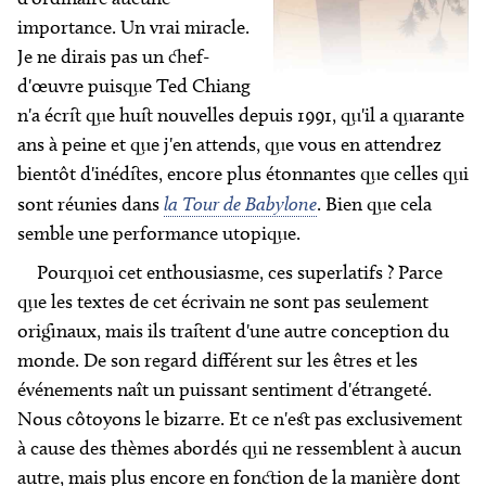
importance. Un vrai miracle.
Je ne dirais pas un chef-
d'œuvre puisque Ted Chiang
n'a écrit que huit nouvelles depuis 1991, qu'il a quarante
ans à peine et que j'en attends, que vous en attendrez
bientôt d'inédites, encore plus étonnantes que celles qui
sont réunies dans
la Tour de Babylone
. Bien que cela
semble une performance utopique.
Pourquoi cet enthousiasme, ces superlatifs ? Parce
que les textes de cet écrivain ne sont pas seulement
originaux, mais ils traitent d'une autre conception du
monde. De son regard différent sur les êtres et les
événements naît un puissant sentiment d'étrangeté.
Nous côtoyons le bizarre. Et ce n'est pas exclusivement
à cause des thèmes abordés qui ne ressemblent à aucun
autre, mais plus encore en fonction de la manière dont