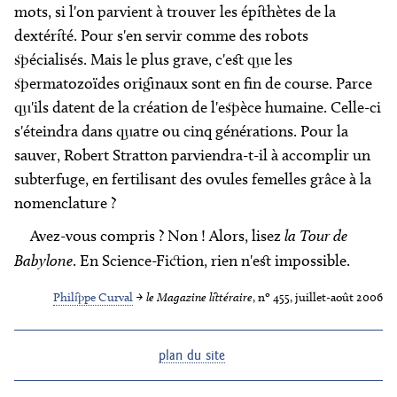
mots, si l'on parvient à trouver les épithètes de la
dextérité. Pour s'en servir comme des robots
spécialisés. Mais le plus grave, c'est que les
spermatozoïdes originaux sont en fin de course. Parce
qu'ils datent de la création de l'espèce humaine. Celle-ci
s'éteindra dans quatre ou cinq générations. Pour la
sauver, Robert Stratton parviendra-t-il à accomplir un
subterfuge, en fertilisant des ovules femelles grâce à la
nomenclature ?
Avez-vous compris ? Non ! Alors, lisez
la Tour de
Babylone
. En Science-Fiction, rien n'est impossible.
Philippe Curval
→
le Magazine littéraire
, nº 455, juillet-août 2006
plan du site