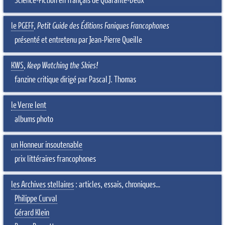
Science-Fiction en français de Quarante-Deux
le PGEFF
,
Petit Guide des Éditions Faniques Francophones
présenté et entretenu par Jean-Pierre Queille
KWS
,
Keep Watching the Skies!
fanzine critique dirigé par Pascal J. Thomas
le Verre lent
albums photo
un Honneur insoutenable
prix littéraires francophones
les Archives stellaires
: articles, essais, chroniques…
Philippe Curval
Gérard Klein