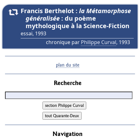
Francis Berthelot :
la Métamorphose
généralisée
: du poème
ouvrir
mythologique à la Science-Fiction
essai, 1993
chronique par
Philippe Curval
, 1993
plan du site
Recherche
Navigation