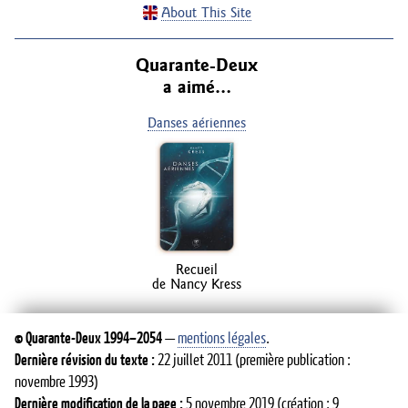
About This Site
Quarante-Deux
a aimé…
Danses aériennes
Recueil
de Nancy Kress
©
Quarante-Deux
1994–2054
—
mentions légales
.
Dernière révision du texte :
22 juillet 2011
(première publication :
novembre 1993)
Dernière modification de la page :
5 novembre 2019
(création : 9