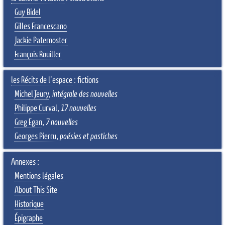
Guy Bidel
Gilles Francescano
Jackie Paternoster
François Rouiller
les Récits de l'espace
: fictions
Michel Jeury
,
intégrale des nouvelles
Philippe Curval
,
17 nouvelles
Greg Egan
,
7 nouvelles
Georges Pierru
,
poésies et pastiches
Annexes :
Mentions légales
About This Site
Historique
Épigraphe