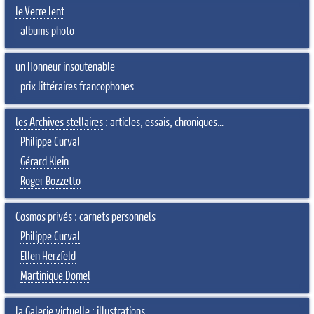
le Verre lent
albums photo
un Honneur insoutenable
prix littéraires francophones
les Archives stellaires
: articles, essais, chroniques…
Philippe Curval
Gérard Klein
Roger Bozzetto
Cosmos privés
: carnets personnels
Philippe Curval
Ellen Herzfeld
Martinique Domel
la Galerie virtuelle
: illustrations