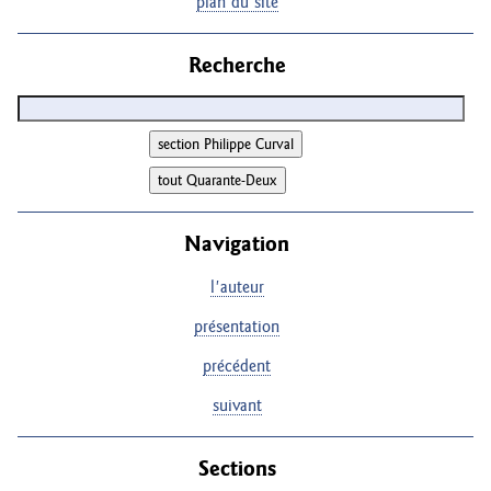
plan du site
Recherche
Navigation
l'auteur
présentation
précédent
suivant
Sections