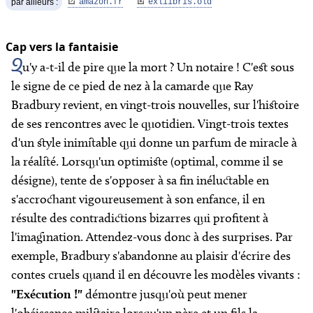
par ailleurs :
amazon.fr
exliibris.old
Cap vers la fantaisie
Q
u'y a-t-il de pire que la mort ? Un notaire ! C'est sous
le signe de ce pied de nez à la camarde que Ray
Bradbury revient, en vingt-trois nouvelles, sur l'histoire
de ses rencontres avec le quotidien. Vingt-trois textes
d'un style inimitable qui donne un parfum de miracle à
la réalité. Lorsqu'un optimiste (optimal, comme il se
désigne), tente de s'opposer à sa fin inéluctable en
s'accrochant vigoureusement à son enfance, il en
résulte des contradictions bizarres qui profitent à
l'imagination. Attendez-vous donc à des surprises. Par
exemple, Bradbury s'abandonne au plaisir d'écrire des
contes cruels quand il en découvre les modèles vivants :
"Exécution !"
démontre jusqu'où peut mener