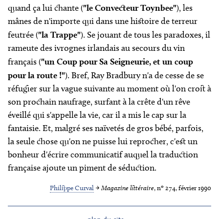
quand ça lui chante (
"le Convecteur Toynbee"
), les
mânes de n'importe qui dans une histoire de terreur
feutrée (
"la Trappe"
). Se jouant de tous les paradoxes, il
rameute des ivrognes irlandais au secours du vin
français (
"un Coup pour Sa Seigneurie, et un coup
pour la route !"
). Bref, Ray Bradbury n'a de cesse de se
réfugier sur la vague suivante au moment où l'on croit à
son prochain naufrage, surfant à la crête d'un rêve
éveillé qui s'appelle la vie, car il a mis le cap sur la
fantaisie. Et, malgré ses naïvetés de gros bébé, parfois,
la seule chose qu'on ne puisse lui reprocher, c'est un
bonheur d'écrire communicatif auquel la traduction
française ajoute un piment de séduction.
Philippe Curval
→
Magazine littéraire
, nº 274, février 1990