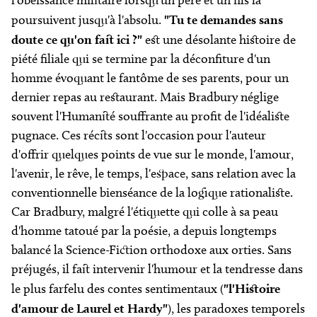
l'obéissance militaire lorsqu'un père et un fils la
poursuivent jusqu'à l'absolu.
"Tu te demandes sans
doute ce qu'on fait ici ?"
est une désolante histoire de
piété filiale qui se termine par la déconfiture d'un
homme évoquant le fantôme de ses parents, pour un
dernier repas au restaurant. Mais Bradbury néglige
souvent l'Humanité souffrante au profit de l'idéaliste
pugnace. Ces récits sont l'occasion pour l'auteur
d'offrir quelques points de vue sur le monde, l'amour,
l'avenir, le rêve, le temps, l'espace, sans relation avec la
conventionnelle bienséance de la logique rationaliste.
Car Bradbury, malgré l'étiquette qui colle à sa peau
d'homme tatoué par la poésie, a depuis longtemps
balancé la Science-Fiction orthodoxe aux orties. Sans
préjugés, il fait intervenir l'humour et la tendresse dans
le plus farfelu des contes sentimentaux (
"l'Histoire
d'amour de Laurel et Hardy"
), les paradoxes temporels