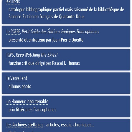
exliibris
catalogue bibliographique partiel mais raisonné de la bibliothèque de
Science-Fiction en français de Quarante-Deux
le PGEFF
,
Petit Guide des Éditions Faniques Francophones
présenté et entretenu par Jean-Pierre Queille
KWS
,
Keep Watching the Skies!
fanzine critique dirigé par Pascal J. Thomas
le Verre lent
albums photo
un Honneur insoutenable
prix littéraires francophones
les Archives stellaires
: articles, essais, chroniques…