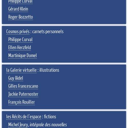
Philippe Curval
Gérard Klein
Roger Bozzetto
Cosmos privés
: carnets personnels
Philippe Curval
Ellen Herzfeld
Martinique Domel
la Galerie virtuelle
: illustrations
Guy Bidel
Gilles Francescano
Jackie Paternoster
François Rouiller
les Récits de l'espace
: fictions
Michel Jeury
,
intégrale des nouvelles