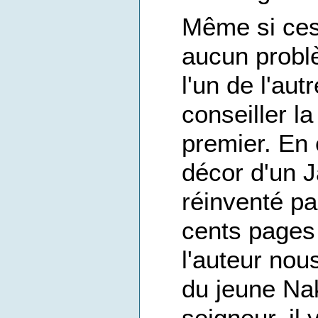
Même si ces
aucun probl
l'un de l'aut
conseiller l
premier. En 
décor d'un J
réinventé pa
cents pages
l'auteur nous
du jeune Na
seigneur, il