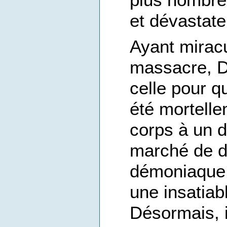
et dévastate
Ayant mirac
massacre, D
celle pour qu
été mortelle
corps à un 
marché de d
démoniaque,
une insatia
Désormais, i