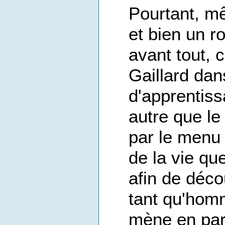
Pourtant, m
et bien un 
avant tout, 
Gaillard da
d'apprentiss
autre que le
par le menu l
de la vie q
afin de déco
tant qu'hom
mène en par