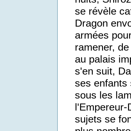
se révèle ca
Dragon envo
armées pour
ramener, de 
au palais im
s'en suit, D
ses enfants 
sous les la
l'Empereur-
sujets se fo
plus nombreu