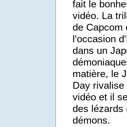
fait le bonh
vidéo. La tr
de Capcom o
l'occasion d
dans un Jap
démoniaque
matière, le
Day rivalise
vidéo et il s
des lézards 
démons.