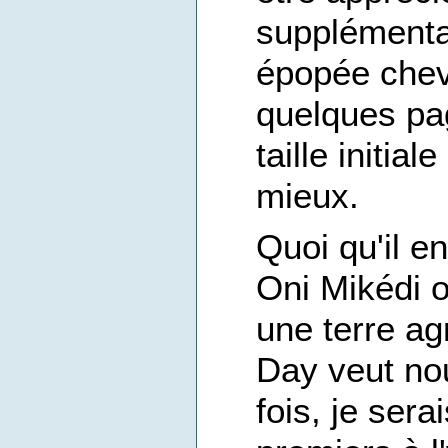
supplémentai
épopée chev
quelques pa
taille initial
mieux.
Quoi qu'il e
Oni Mikédi o
une terre ag
Day veut nou
fois, je ser