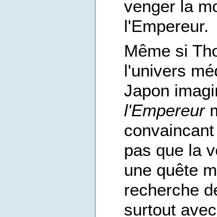
venger la mo
l'Empereur.
Même si Tho
l'univers mé
Japon imagi
l'Empereur
m
convaincan
pas que la 
une quête mo
recherche de
surtout avec