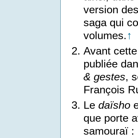
version des
saga qui co
volumes.
↑
Avant cette
publiée dan
& gestes
, 
François R
Le
daïsho
e
que porte a
samouraï : 