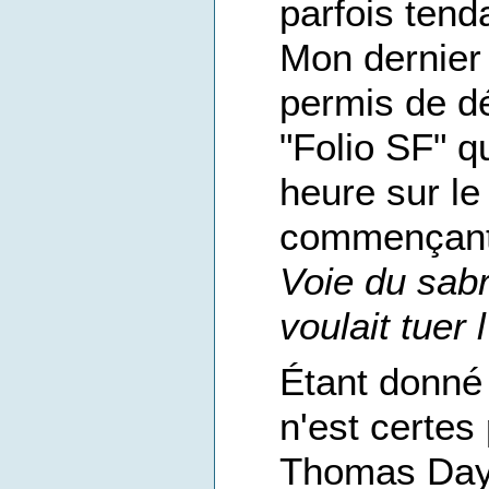
parfois tend
Mon dernier
permis de dé
"Folio SF" q
heure sur le
commençant 
Voie du sab
voulait tuer
Étant donné 
n'est certes
Thomas Day