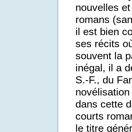
nouvelles e
romans (sa
il est bien 
ses récits où
souvent la p
inégal, il a 
S.-F., du Fa
novélisation
dans cette d
courts roman
le titre gén