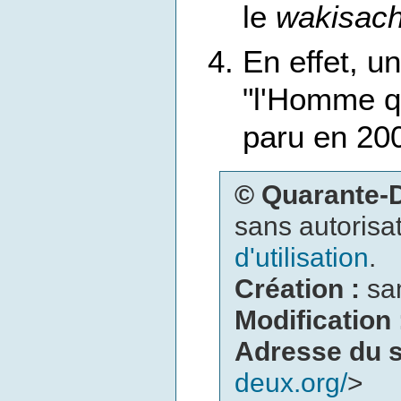
le
wakisach
En effet, u
"l'Homme qu
paru en 20
© Quarante
sans autorisat
d'utilisation
.
Création :
sa
Modification
Adresse du s
deux.org/
>