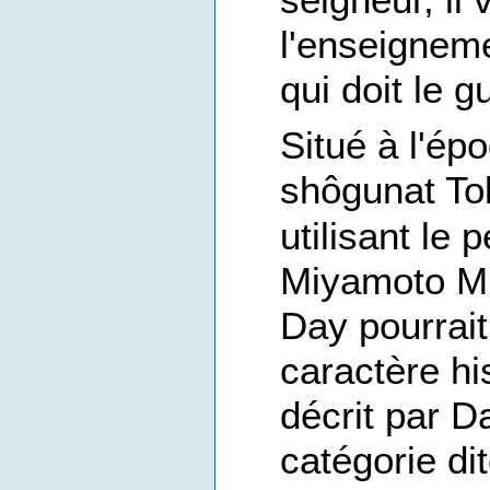
l'enseigneme
qui doit le g
Situé à l'ép
shôgunat T
utilisant le
Miyamoto M
Day pourrait
caractère hi
décrit par D
catégorie di