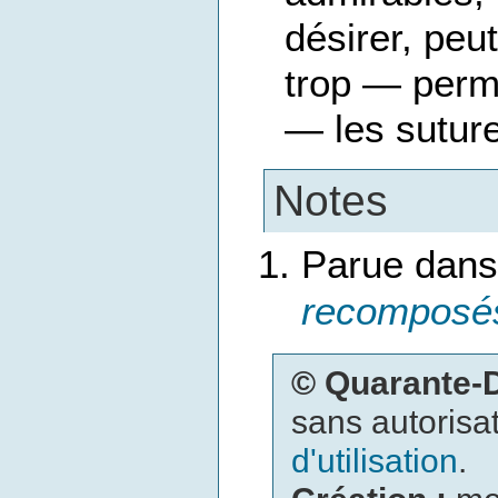
désirer, peu
trop — perme
— les suture
Notes
Parue dans
recomposé
© Quarante
sans autorisat
d'utilisation
.