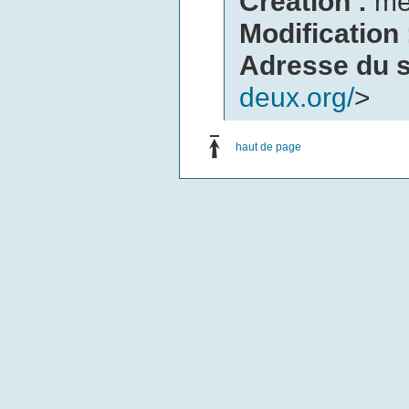
Création :
me
Modification
Adresse du s
deux.org/
>
haut de page