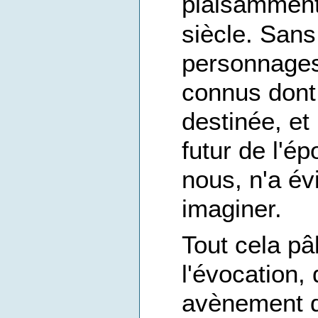
plaisamment
siècle. Sans
personnages
connus dont 
destinée, et
futur de l'
nous, n'a é
imaginer.
Tout cela pâ
l'évocation,
avènement d