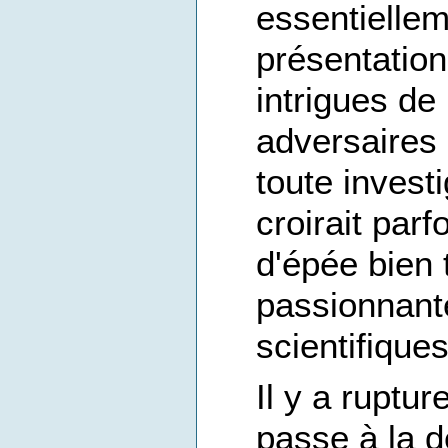
essentiellem
présentatio
intrigues de
adversaires 
toute invest
croirait par
d'épée bien
passionnant
scientifiques
Il y a ruptur
passe à la d