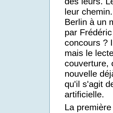
des leurs. L
leur chemin.
Berlin à un
par Frédéric
concours ? I
mais le lecteu
couverture, 
nouvelle dé
qu'il s'agit
artificielle.
La première 