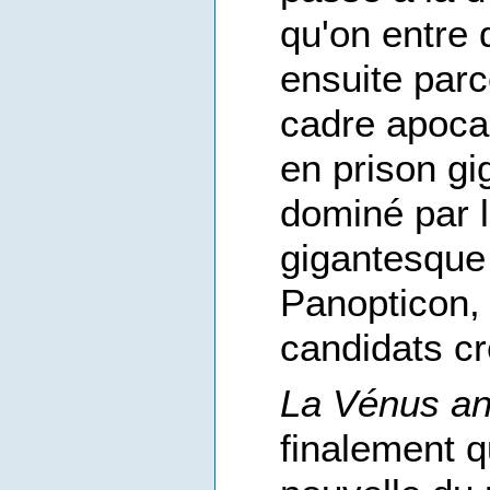
qu'on entre d
ensuite parc
cadre apocal
en prison gi
dominé par l
gigantesque 
Panopticon, 
candidats cr
La Vénus a
finalement 