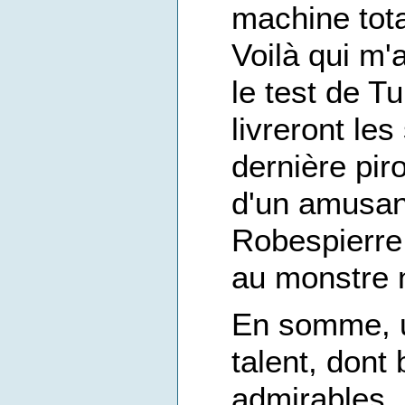
machine tota
Voilà qui m'
le test de Tu
livreront les
dernière pir
d'un amusan
Robespierre 
au monstre 
En somme, un
talent, dont
admirables, 