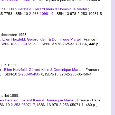
é de :
Ellen Herzfeld, Gérard Klein & Dominique Martel
;
85-7753,
ISBN-10
2-253-10981-9
,
ISBN-13 978-2-253-10981-5
,
1 décembre 1998.
 :
Ellen Herzfeld, Gérard Klein & Dominique Martel
; France ›
ISBN-10
2-253-07212-5
,
ISBN-13 978-2-253-07212-6
, 448 p.,
 juin 1990.
e :
Ellen Herzfeld, Gérard Klein & Dominique Martel
; France ›
53,
ISBN-10
2-253-05450-X
,
ISBN-13 978-2-253-05450-4
,
juillet 1989.
len Herzfeld, Gérard Klein & Dominique Martel
; France › Paris :
SBN-10
2-253-05071-7
,
ISBN-13 978-2-253-05071-1
, 480 p.,