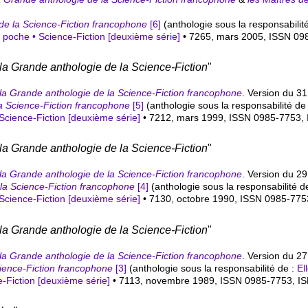
de la Science-Fiction francophone
[6]
(anthologie sous la responsabilit
e poche • Science-Fiction [deuxième série]
• 7265, mars 2005, ISSN 09
la Grande anthologie de la Science-Fiction
"
la Grande anthologie de la Science-Fiction francophone
. Version du 3
a Science-Fiction francophone
[5]
(anthologie sous la responsabilité de
 Science-Fiction [deuxième série]
• 7212, mars 1999, ISSN 0985-7753,
la Grande anthologie de la Science-Fiction
"
la Grande anthologie de la Science-Fiction francophone
. Version du 29
la Science-Fiction francophone
[4]
(anthologie sous la responsabilité d
 Science-Fiction [deuxième série]
• 7130, octobre 1990, ISSN 0985-77
la Grande anthologie de la Science-Fiction
"
la Grande anthologie de la Science-Fiction francophone
. Version du 27 
cience-Fiction francophone
[3]
(anthologie sous la responsabilité de :
El
e-Fiction [deuxième série]
• 7113, novembre 1989, ISSN 0985-7753,
I