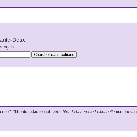
arante-Deux
français
onnel" ("titre du rédactionnel" et/ou
titre de la série rédactionnelle
numéro dans