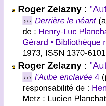
Roger Zelazny
:
"Au
Derrière le néant
(a
›››
de :
Henry-Luc Planch
Gérard • Bibliothèque 
1973, ISSN 1370-6101)
Roger Zelazny
:
"Au
l'Aube enclavée
4
(
›››
responsabilité de :
Hen
Metz : Lucien Planchat