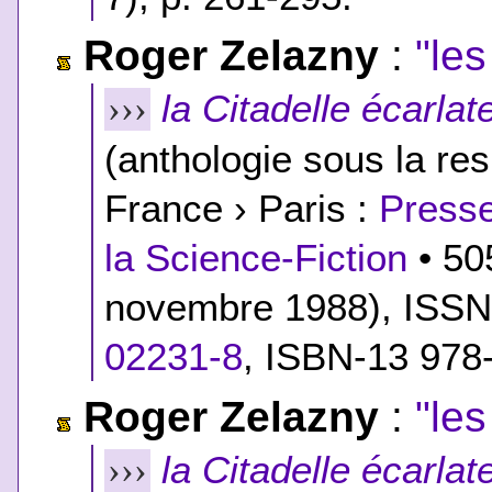
Roger Zelazny
:
"le
la Citadelle écarlat
›››
(anthologie sous la res
France › Paris :
Presse
la Science-Fiction
• 50
novembre 1988), ISSN
02231-8
,
ISBN-13 978
Roger Zelazny
:
"le
la Citadelle écarlat
›››