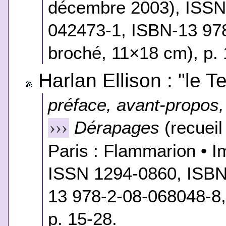
décembre 2003), ISSN
042473-1, ISBN-13 978
broché, 11×18 cm), p. 
Harlan Ellison : "le
préface, avant-propos, 
Dérapages
(recueil
›››
Paris : Flammarion • 
ISSN 1294-0860, ISBN
13 978-2-08-068048-8,
p. 15-28.