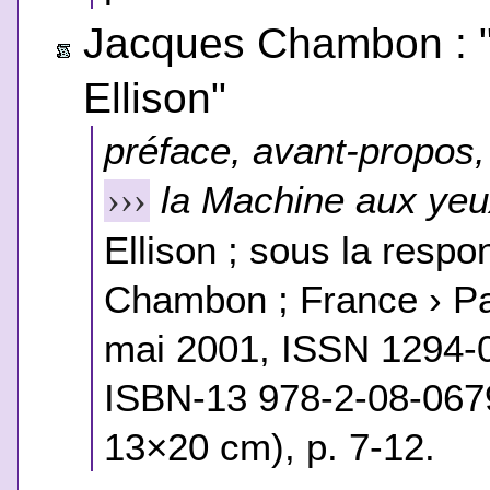
Jacques Chambon : "
Ellison"
préface, avant-propos, 
la Machine aux yeu
›››
Ellison ; sous la respo
Chambon ; France › Pa
mai 2001, ISSN 1294-
ISBN-13 978-2-08-0679
13×20 cm), p. 7-12.