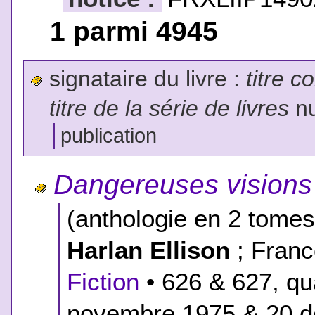
1 parmi 4945
signataire du livre :
titre c
titre de la série de livres
nu
publication
Dangereuses visions
(anthologie en 2 tomes
Harlan Ellison
; Franc
Fiction
• 626 & 627, qu
novembre 1975 & 20 d