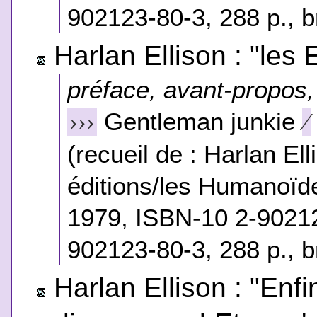
902123-80-3, 288 p., b
Harlan Ellison : "les 
préface, avant-propos, 
Gentleman junkie
›››
⁄
(recueil de : Harlan Ell
éditions/les Humanoïde
1979, ISBN-10 2-9021
902123-80-3, 288 p., b
Harlan Ellison : "Enfi