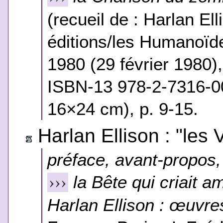
(recueil de : Harlan Ell
éditions/les Humanoïde
1980 (29 février 1980
ISBN-13 978-2-7316-00
16×24 cm), p. 9-15.
Harlan Ellison : "les
préface, avant-propos, 
la Bête qui criait
›››
Harlan Ellison : œuvre