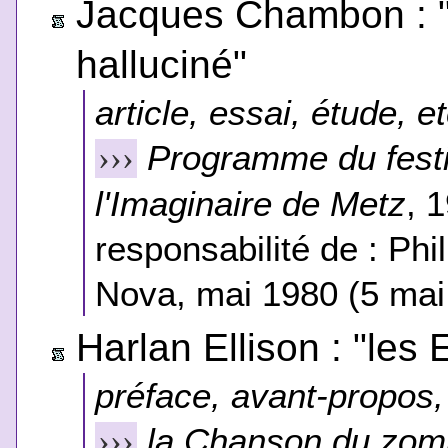
Jacques Chambon : "H
halluciné"
article, essai, étude, et
Programme du festiv
›››
l'Imaginaire de Metz
, 
responsabilité de : Phi
Nova, mai 1980 (5 mai 
Harlan Ellison : "les
préface, avant-propos, 
la Chanson du zom
›››