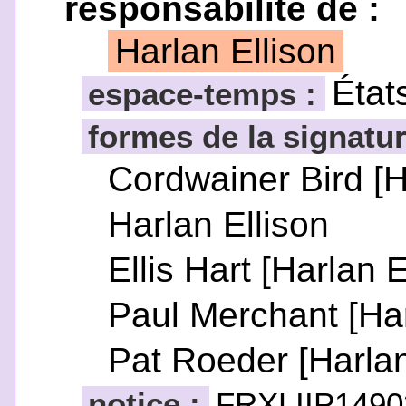
responsabilité de :
Harlan Ellison
État
espace-temps :
formes de la signatur
Cordwainer Bird [H
Harlan Ellison
Ellis Hart [Harlan E
Paul Merchant [Har
Pat Roeder [Harlan
notice :
FRXLIIP1490