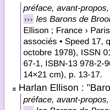
préface, avant-propos, 
les Barons de Broo
›››
Ellison ; France › Pari
associés • Speed 17, q
octobre 1978), ISSN 
67-1, ISBN-13 978-2-9
14×21 cm), p. 13-17.
Harlan Ellison : "Bar
préface, avant-propos, 