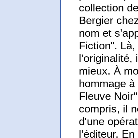
collection d
Bergier chez
nom et s'app
Fiction". Là,
l'originalité
mieux. À mo
hommage à l
Fleuve Noir"
compris, il 
d'une opérat
l'éditeur. E