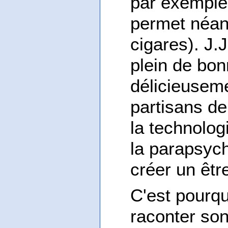
par exemple,
permet néan
cigares). J.J
plein de bon
délicieuseme
partisans de
la technolog
la parapsych
créer un êtr
C'est pourqu
raconter son