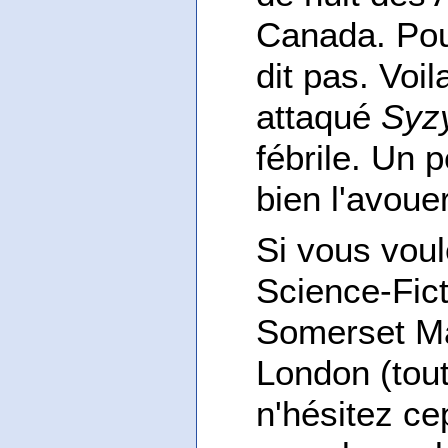
Canada. Pour
dit pas. Voil
attaqué
Syz
fébrile. Un p
bien l'avoue
Si vous vou
Science-Fict
Somerset M
London (tout
n'hésitez ce