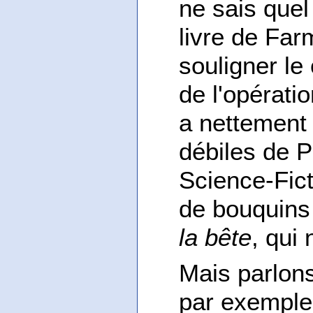
ne sais quel
livre de Far
souligner le
de l'opératio
a nettement
débiles de Ph
Science-Fict
de bouquins 
la bête
, qui 
Mais parlons
par exemple 