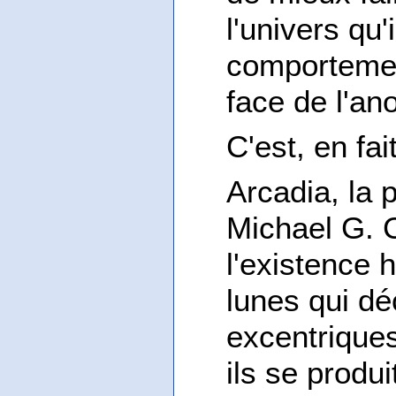
l'univers qu'
comportemen
face de l'an
C'est, en fait
Arcadia, la 
Michael G. 
l'existence 
lunes qui dé
excentriques
ils se produ