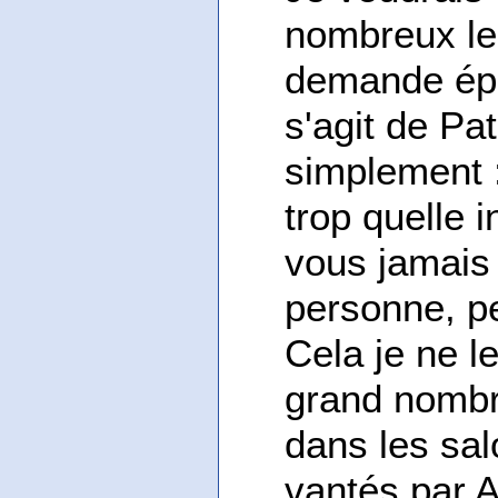
nombreux le
demande épe
s'agit de Pa
simplement :
trop quelle 
vous jamais
personne, pe
Cela je ne le
grand nombre
dans les salo
vantés par A