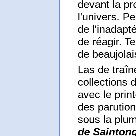
devant la pr
l'univers. P
de l'inadapt
de réagir. T
de beaujolai
Las de traî
collections 
avec le print
des parutions
sous la plum
de Sainton