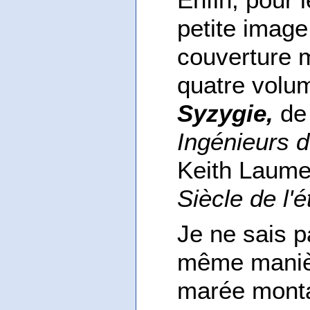
petite image
couverture m
quatre volu
Syzygie,
de 
Ingénieurs 
Keith Laume
Siècle de l'é
Je ne sais p
même manièr
marée montan