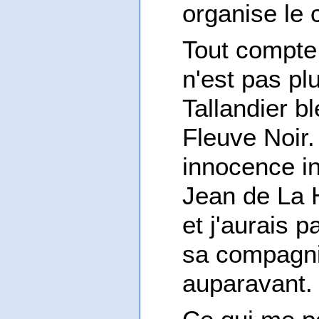
organise le 
Tout compte 
n'est pas pl
Tallandier b
Fleuve Noir
innocence in
Jean de La 
et j'aurais 
sa compagnie
auparavant.