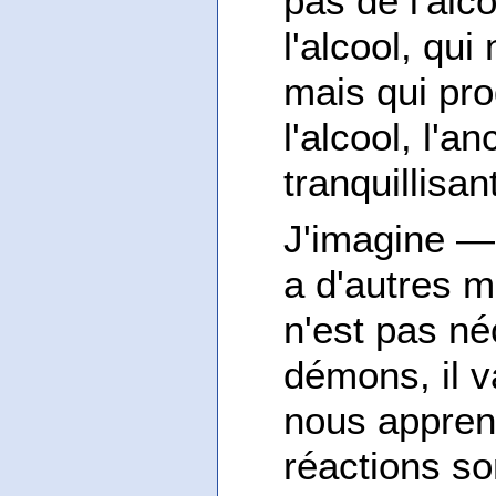
pas de l'alco
l'alcool, qui
mais qui pro
l'alcool, l'a
tranquillisa
J'imagine — j
a d'autres mo
n'est pas né
démons, il v
nous appren
réactions so