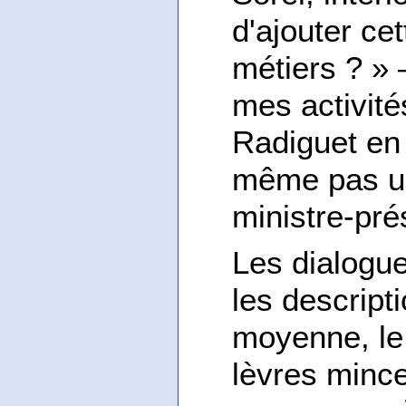
d'ajouter ce
métiers ? » 
mes activité
Radiguet en 
même pas u
ministre-pré
Les dialogue
les descripti
moyenne, le 
lèvres mince