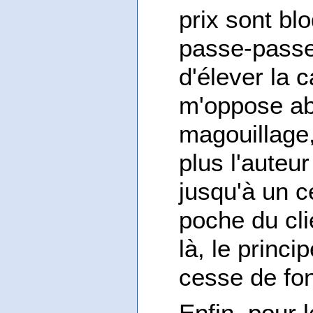
prix sont blo
passe-passe
d'élever la 
m'oppose ab
magouillage,
plus l'auteur
jusqu'à un c
poche du cli
là, le prin
cesse de fon
Enfin, pour 