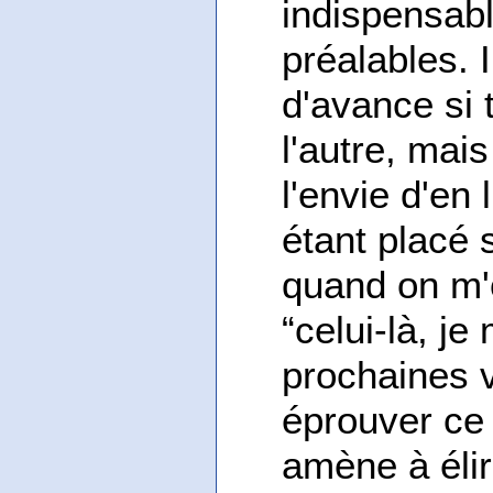
indispensab
préalables. I
d'avance si t
l'autre, mai
l'envie d'en 
étant placé s
quand on m'
“celui-là, je
prochaines
éprouver ce 
amène à élir