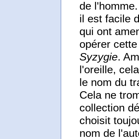
de l'homme. 
il est facile
qui ont ame
opérer cette 
Syzygie
. Am
l'oreille, ce
le nom du tr
Cela ne tro
collection dé
choisit toujo
nom de l'aut