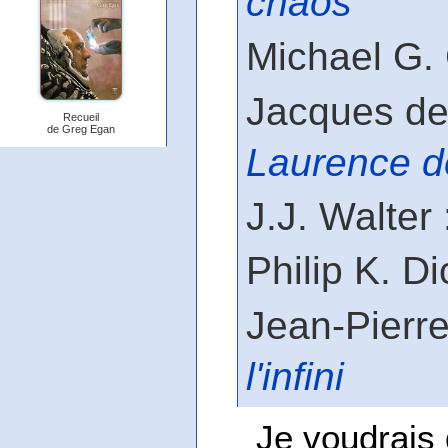
chaos
Michael G.
Jacques de
Recueil
de Greg Egan
Laurence d
J.J. Walter
Philip K. Di
Jean-Pierr
l'infini
Je voudrais 