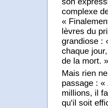
son expressi
complexe de 
« Finalement
lèvres du pr
grandiose : 
chaque jour
de la mort. »
Mais rien ne
passage : « 
millions, il 
qu'il soit ef