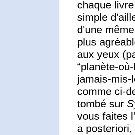
chaque livre 
simple d'ail
d'une même c
plus agréab
aux yeux (pa
“planète-où
jamais-mis-l
comme ci-de
tombé sur
S
vous faites 
a posteriori