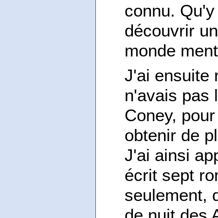
connu. Qu'y 
découvrir u
monde ment
J'ai ensuite
n'avais pas 
Coney, pour l
obtenir de 
J'ai ainsi ap
écrit sept ro
seulement, qu
de nuit des A