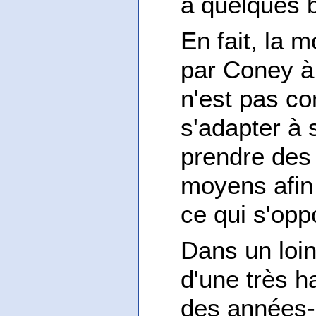
a quelques 
En fait, la 
par Coney à 
n'est pas c
s'adapter à 
prendre des 
moyens afin 
ce qui s'oppo
Dans un loin
d'une très h
des années-