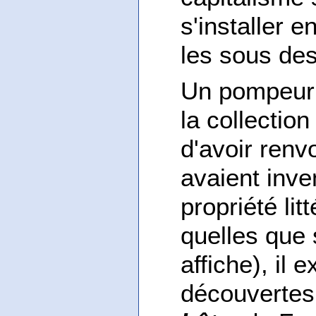
s'installer 
les sous des
Un pompeur d
la collectio
d'avoir renv
avaient inven
propriété lit
quelles que 
affiche), il 
découvertes.