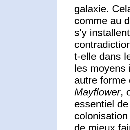
galaxie. Cel
comme au di
s'y installe
contradictio
t-elle dans l
les moyens i
autre forme 
Mayflower
, 
essentiel de
colonisation
de mieux fai