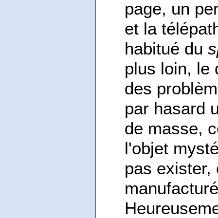
page, un per
et la télépa
habitué du
s
plus loin, l
des problèm
par hasard 
de masse, ce
l'objet myst
pas exister, 
manufacturé 
Heureusemen