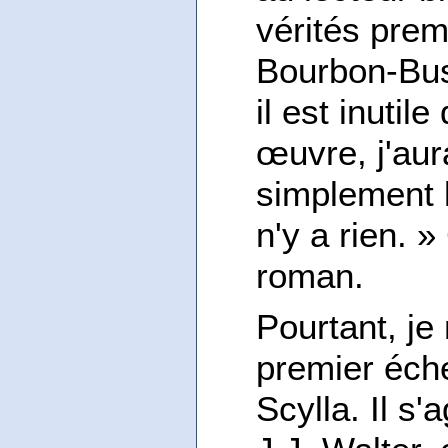
vérités prem
Bourbon-Bus
il est inutil
œuvre, j'aur
simplement l
n'y a rien. »
roman.
Pourtant, je
premier éche
Scylla. Il s'