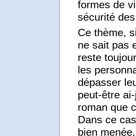
formes de vi
sécurité des
Ce thème, s
ne sait pas e
reste toujou
les personn
dépasser leu
peut-être ai
roman que ce
Dans ce cas, 
bien menée,