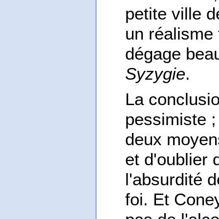
petite ville
un réalisme t
dégage bea
Syzygie
.
La conclusi
pessimiste ; 
deux moyens
et d'oublier 
l'absurdité 
foi. Et Cone