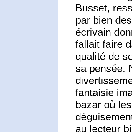
Busset, ress
par bien de
écrivain don
fallait fair
qualité de s
sa pensée. N
divertisseme
fantaisie im
bazar où le
déguisement
au lecteur b