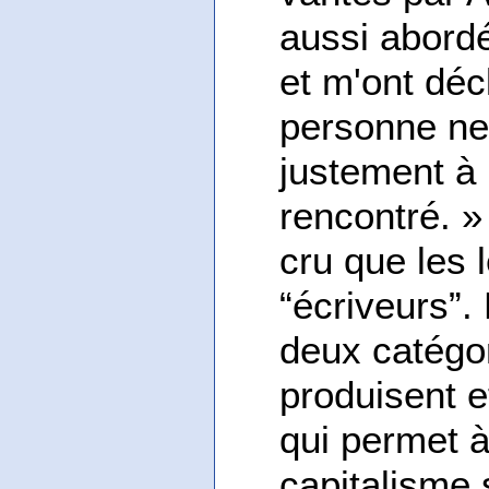
aussi abord
et m'ont décl
personne ne 
justement à 
rencontré. » 
cru que les 
“écriveurs”.
deux catégor
produisent e
qui permet à
capitalisme s