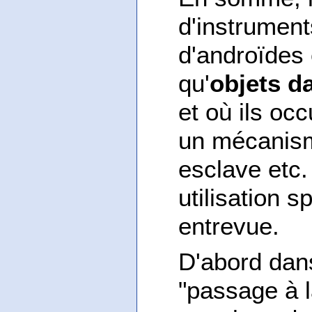
d'instrument
d'androïdes e
qu'
objets d
et où ils oc
un mécanism
esclave etc.
utilisation 
entrevue.
D'abord dans
"passage à l