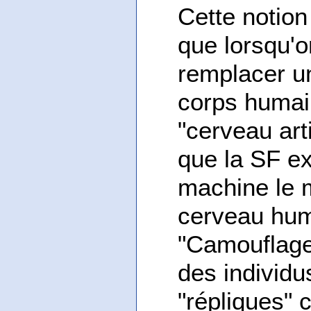
Cette notion
que lorsqu'o
remplacer u
corps humain
"cerveau arti
que la SF ex
machine le 
cerveau hum
"Camouflage
des individu
"répliques" 