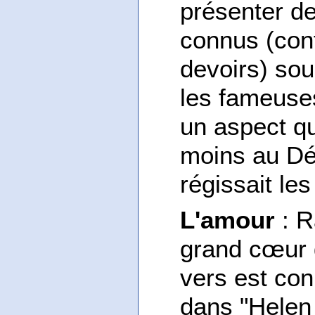
présenter d
connus (confl
devoirs) sou
les fameuses
un aspect qu
moins au Dé
régissait le
L'amour
: R
grand cœur d
vers est con
dans "Helen