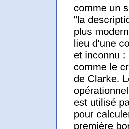
comme un sim
"la descript
plus moderne
lieu d'une c
et inconnu : 
comme le cru
de Clarke. L
opérationnel
est utilisé p
pour calcule
première bo