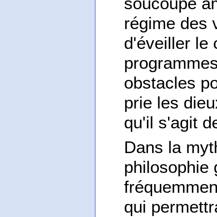
soucoupe ami
régime des v
d'éveiller le
programmes, 
obstacles po
prie les die
qu'il s'agit 
Dans la myt
philosophie 
fréquemment
qui permettr