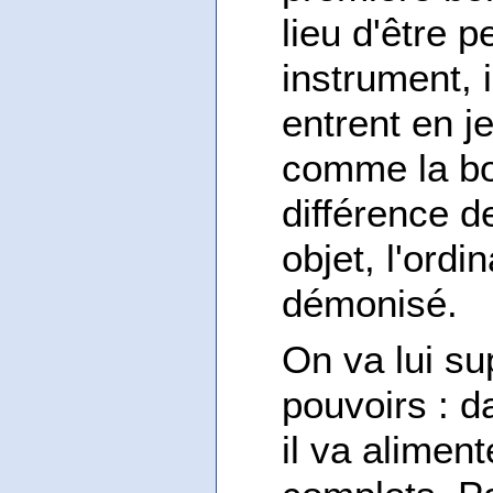
lieu d'être
instrument, i
entrent en j
comme la bo
différence 
objet, l'ordi
démonisé.
On va lui su
pouvoirs : d
il va alimen