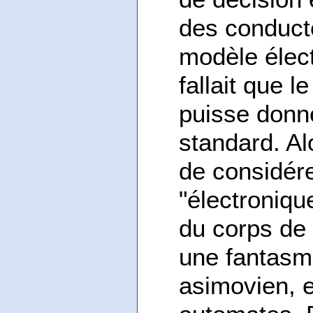
des conducte
modèle élec
fallait que 
puisse donn
standard. Al
de considér
"électroniq
du corps de 
une fantasm
asimovien, et