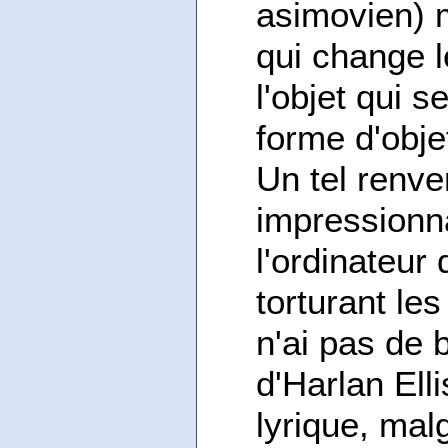
asimovien) 
qui change l
l'objet qui 
forme d'objet
Un tel renve
impressionn
l'ordinateur
torturant le
n'ai pas de b
d'Harlan Ell
lyrique, malg