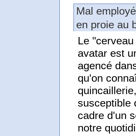
Mal employés
en proie au 
Le "cerveau 
avatar est 
agencé dans
qu'on conna
quincaillerie
susceptible
cadre d'un s
notre quotid