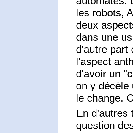
automates. 
les robots, A
deux aspects
dans une us
d'autre part 
l'aspect ant
d'avoir un "
on y décèle 
le change. 
En d'autres 
question des