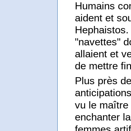
Humains com
aident et so
Hephaistos
"navettes" do
allaient et 
de mettre fi
Plus près de
anticipation
vu le maîtr
enchanter la
femmes artif