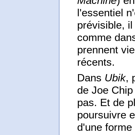
Machine
) e
l'essentiel 
prévisible, 
comme dan
prennent vie
récents.
Dans
Ubik
, 
de Joe Chip 
pas. Et de p
poursuivre en
d'une forme