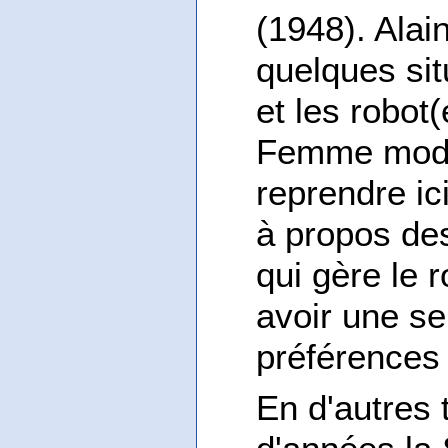
(1948). Alai
quelques sit
et les robot(
Femme modèl
reprendre ic
à propos des 
qui gère le 
avoir une se
préférences
En d'autres