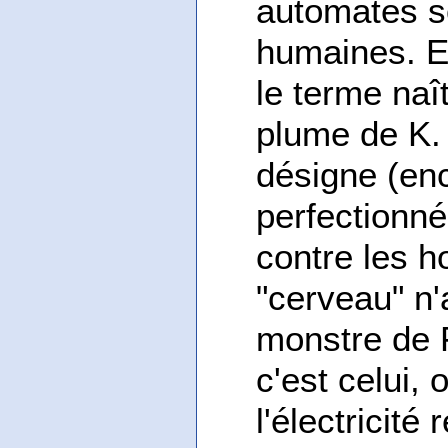
automates s
humaines. Et
le terme naî
plume de K.
désigne (enc
perfectionné
contre les 
"cerveau" n'a
monstre de 
c'est celui,
l'électricité