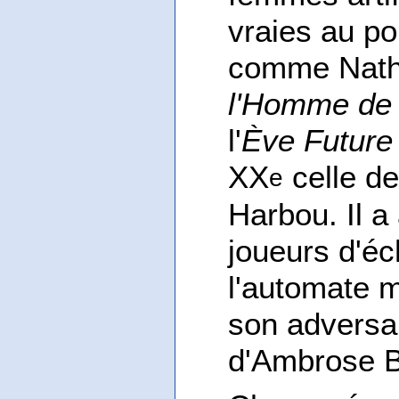
vraies au po
comme Natha
l'Homme de 
l'
Ève Future
XX
celle d
e
Harbou. Il a
joueurs d'éc
l'automate m
son adversa
d'Ambrose B