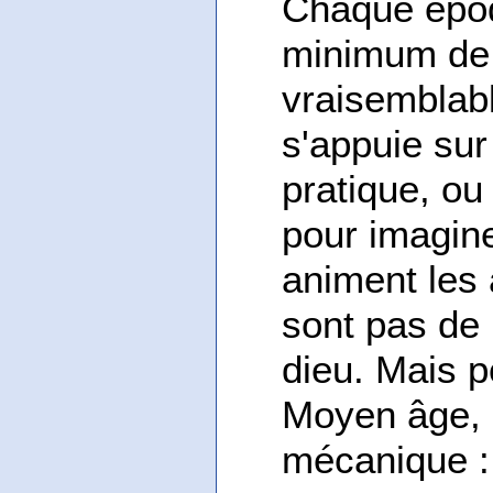
Chaque époq
minimum de c
vraisemblab
s'appuie sur
pratique, ou 
pour imagine
animent les
sont pas de n
dieu. Mais p
Moyen âge, 
mécanique : 