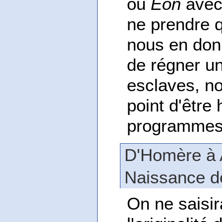
ou
Éon
avec 
ne prendre 
nous en don
de régner u
esclaves, n
point d'être
programmes
D'Homère à A
Naissance de
On ne saisir