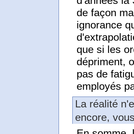
d'années la S
de façon mal
ignorance qu
d'extrapolat
que si les 
dépriment, o
pas de fatigu
employés pa
La réalité n'
encore, vous
En somme, l