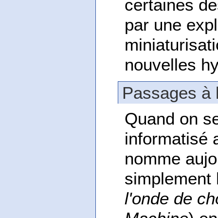
certaines de
par une expl
miniaturisat
nouvelles hy
Passages à l
Quand on se
informatisé a
nomme aujour
simplement l
l'onde de ch