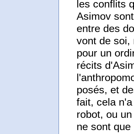
les conflits
Asimov sont 
entre des d
vont de soi
pour un ordi
récits d'Asi
l'anthropom
posés, et de
fait, cela n'
robot, ou un 
ne sont que 