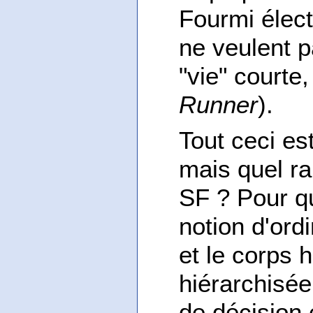
Fourmi élect
ne veulent 
"vie" courte,
Runner
).
Tout ceci est
mais quel ra
SF ? Pour qu
notion d'ordi
et le corps
hiérarchisée
de décision 