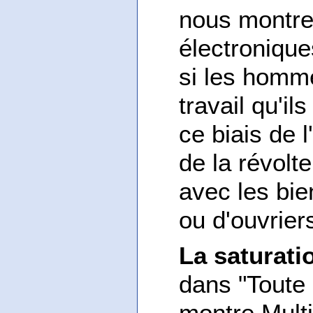
nous montre
électronique
si les homme
travail qu'il
ce biais de 
de la révolt
avec les bie
ou d'ouvrier
La saturati
dans "Toute
montre Multi