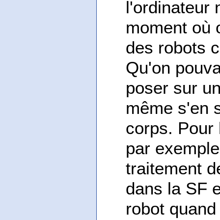
l'ordinateur
moment où o
des robots 
Qu'on pouva
poser sur un
même s'en s
corps. Pour l
par exemple
traitement d
dans la SF 
robot quand 