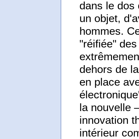
dans le dos 
un objet, d'
hommes. Ce 
"réifiée" de
extrêmement
dehors de la
en place ave
électronique
la nouvelle
innovation 
intérieur co