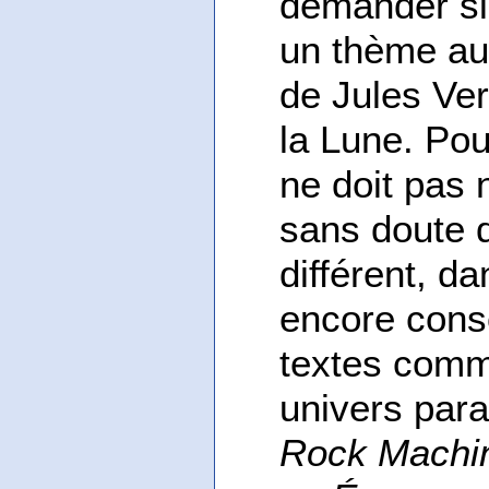
demander si 
un thème au
de Jules Ver
la Lune. Pou
ne doit pas 
sans doute 
différent, d
encore cons
textes com
univers par
Rock Machi