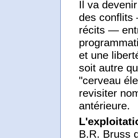
Il va deveni
des conflits
récits — ent
programmati
et une liber
soit autre q
"cerveau él
revisiter no
antérieure.
L'exploitat
B.R. Bruss