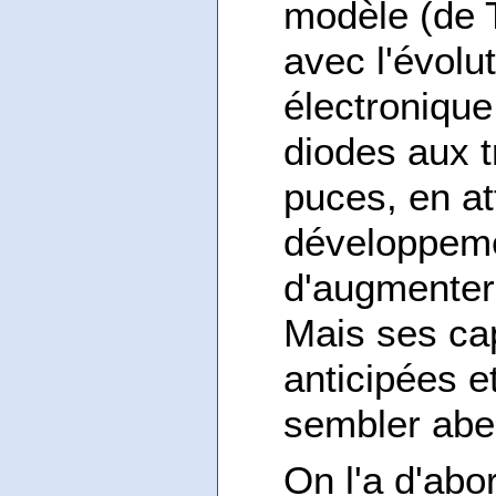
modèle (de T
avec l'évolu
électronique
diodes aux t
puces, en at
développeme
d'augmenter 
Mais ses cap
anticipées e
sembler abe
On l'a d'abor