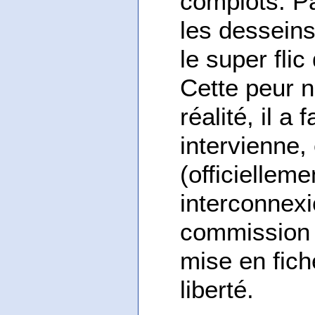
complots. Pa
les desseins
le super flic
Cette peur n
réalité, il a 
intervienne,
(officiellem
interconnexi
commission p
mise en fich
liberté.