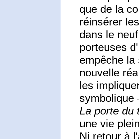
que de la co
réinsérer le
dans le neuf
porteuses d'
empêche la sa
nouvelle réal
les implique
symbolique 
La porte du
une vie plei
Ni retour à 