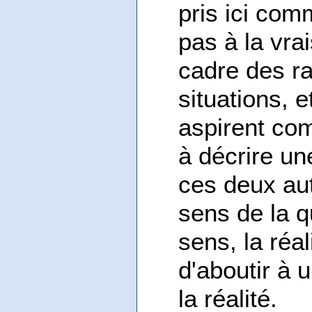
pris ici com
pas à la vra
cadre des r
situations, e
aspirent co
à décrire un
ces deux aut
sens de la qu
sens, la réa
d'aboutir à 
la réalité.