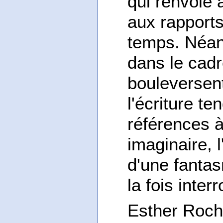
qui renvoie à
aux rapports
temps. Néan
dans le cadr
bouleversent
l'écriture te
références 
imaginaire, l
d'une fantas
la fois inte
Esther Rocho