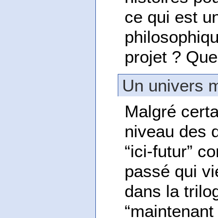
ce qui est 
philosophiq
projet ? Quel
Un univers m
Malgré certa
niveau des 
“ici-futur”
passé qui v
dans la trilo
“maintenant