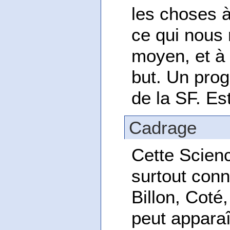
les choses à
ce qui nous 
moyen, et à
but. Un pro
de la SF. Es
Cadrage
Cette Scien
surtout conn
Billon, Coté
peut apparaî