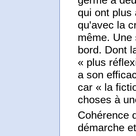
qui ont plus
qu'avec la cr
même. Une so
bord. Dont la
« plus réfle
a son effica
car « la fict
choses à une
Cohérence de
démarche et 