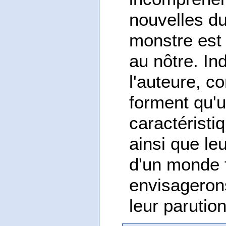
nouvelles d
monstre est
au nôtre. I
l'auteure, c
forment qu'u
caractéristi
ainsi que le
d'un monde f
envisageron
leur paruti