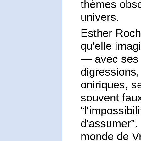
thèmes obsc
univers.
Esther Roch
qu'elle imagi
— avec ses 
digressions,
oniriques, 
souvent faux
“l'impossibil
d'assumer”. 
monde de Vre