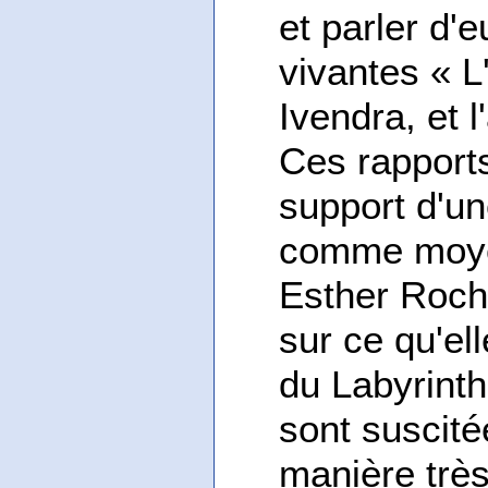
et parler d
vivantes « L
Ivendra, et 
Ces rapport
support d'un
comme moyen
Esther Roch
sur ce qu'el
du Labyrinth
sont suscité
manière très