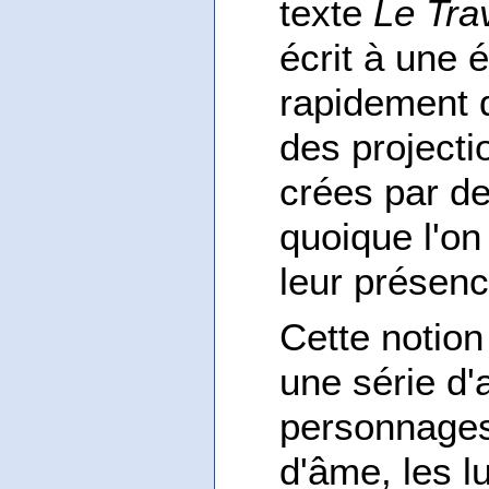
texte
Le Tra
écrit à une 
rapidement d
des projecti
crées par de
quoique l'on
leur présenc
Cette notion
une série d'a
personnages
d'âme, les lu