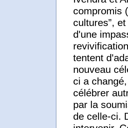
compromis (
cultures”, et
d'une impas
revivificatio
tentent d'ad
nouveau célé
ci a changé, 
célébrer aut
par la soumis
de celle-ci.
intervenir. 