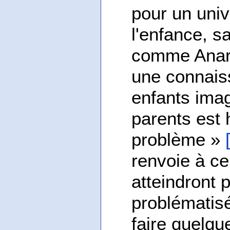
pour un univ
l'enfance, s
comme Anar,
une connais
enfants imag
parents est
problème »
renvoie à ce
atteindront 
problématisée
faire quelqu