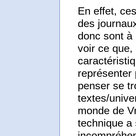
En effet, ce
des journaux 
donc sont à 
voir ce que,
caractéristi
représenter p
penser se tr
textes/unive
monde de Vr
technique a 
incompréhens