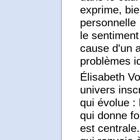
exprime, bie
personnelle 
le sentiment
cause d'un a
problèmes id
Élisabeth Vo
univers insc
qui évolue :
qui donne fo
est centrale.