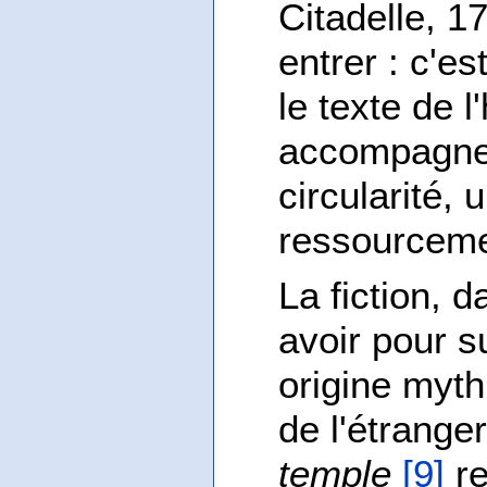
Citadelle, 17
entrer : c'es
le texte de l
accompagner
circularité, 
ressourceme
La fiction, 
avoir pour s
origine myth
de l'étrange
temple
[9]
re