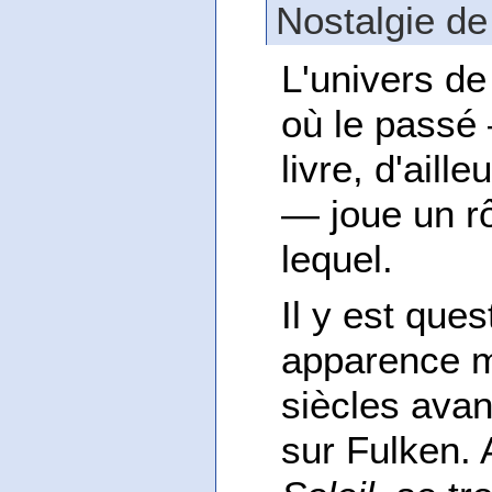
Nostalgie de
L'univers de
où le passé
livre, d'ail
— joue un rô
lequel.
Il y est que
apparence mi
siècles avan
sur Fulken.