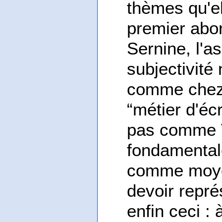
thèmes qu'el
premier abo
Sernine, l'a
subjectivité
comme chez 
“métier d'écr
pas comme V
fondamentale
comme moyen
devoir repré
enfin ceci :