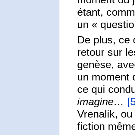
étant, comme
un « questio
De plus, ce
retour sur l
genèse, ave
un moment d
ce qui condu
imagine…
[
Vrenalik, ou
fiction mêm