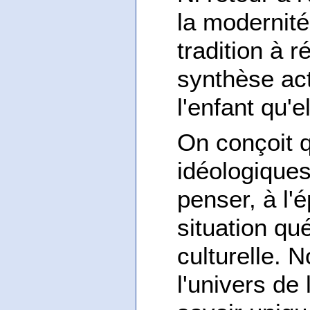
la modernit
tradition à 
synthèse ac
l'enfant qu'e
On conçoit q
idéologiques
penser, à l'
situation qu
culturelle. 
l'univers de 