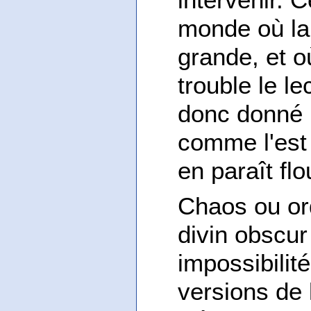
monde où la
grande, et o
trouble le l
donc donné 
comme l'est 
en paraît flo
Chaos ou or
divin obscur
impossibilit
versions de l