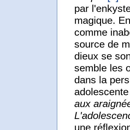
par l'enkys
magique. En
comme inabo
source de ma
dieux se son
semble les o
dans la pers
adolescente 
aux araigné
L'adolescen
une réflexion