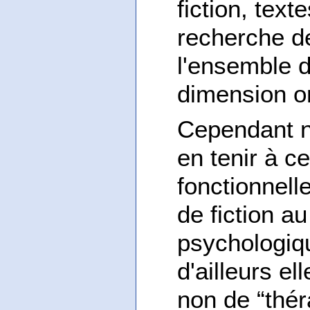
fiction, tex
recherche de 
l'ensemble d
dimension or
Cependant n
en tenir à c
fonctionnell
de fiction au
psychologiqu
d'ailleurs el
non de “thér