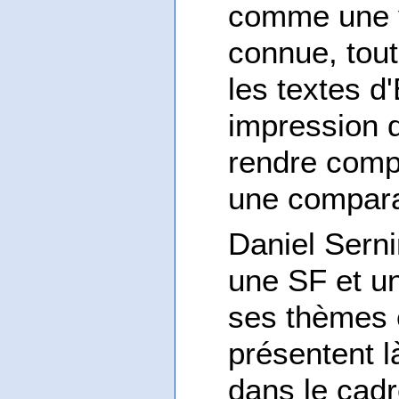
comme une v
connue, tou
les textes 
impression 
rendre comp
une compara
Daniel Serni
une SF et un
ses thèmes e
présentent l
dans le cadr