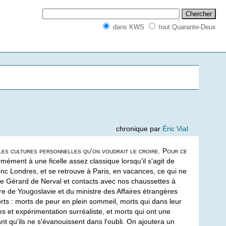
dans KWS
tout Quarante-Deux
chronique par
Éric Vial
s les cultures personnelles qu'on voudrait le croire. Pour ce
ment à une ficelle assez classique lorsqu'il s'agit de
onc Londres, et se retrouve à Paris, en vacances, ce qui ne
t de Gérard de Nerval et contacts avec nos chaussettes à
re de Yougoslavie et du ministre des Affaires étrangères
rts : morts de peur en plein sommeil, morts qui dans leur
s et expérimentation surréaliste, et morts qui ont une
nt qu'ils ne s'évanouissent dans l'oubli. On ajoutera un