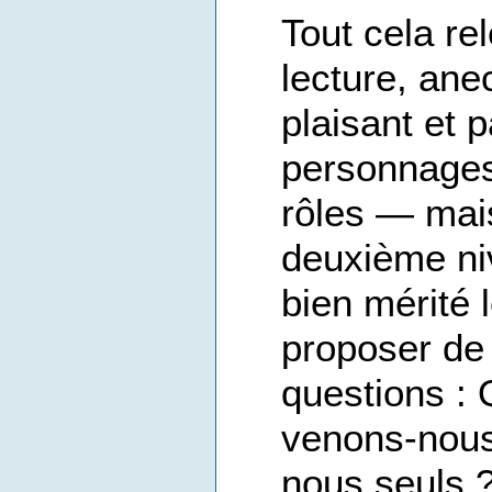
Tout cela re
lecture, ane
plaisant et 
personnages
rôles — mais
deuxième ni
bien mérité 
proposer de
questions :
venons-nous
nous seuls ?