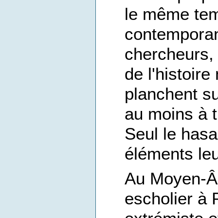
le même tem
contemporané
chercheurs, l
de l'histoire
planchent su
au moins à t
Seul le hasa
éléments leu
Au Moyen-Âge
escholier à 