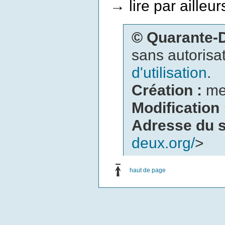
lire par ailleu
→
© Quarante
sans autorisat
d'utilisation
.
Création :
me
Modification
Adresse du s
deux.org/
>
haut de page