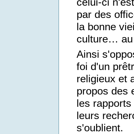
celui-ci n'e
par des off
la bonne viei
culture… au 
Ainsi s'oppo
foi d'un prê
religieux et 
propos des e
les rapports
leurs recher
s'oublient.