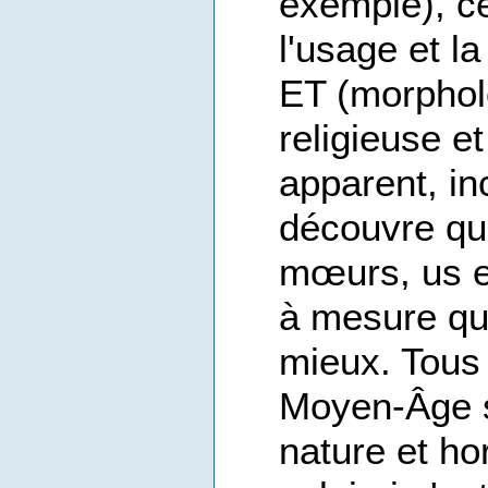
exemple), ce
l'usage et l
ET (morphol
religieuse e
apparent, in
découvre qu
mœurs, us e
à mesure qu
mieux. Tous 
Moyen-Âge s'
nature et h