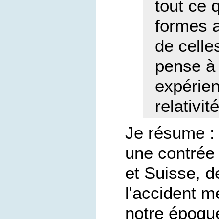
tout ce 
formes 
de celle
pense à
expérien
relativit
Je résume :
une contrée
et Suisse, 
l'accident m
notre époque