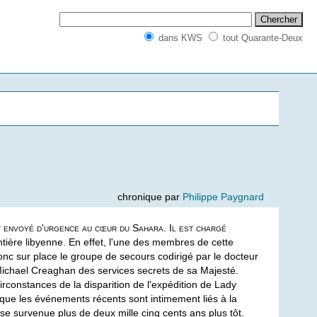
dans KWS
tout Quarante-Deux
chronique par
Philippe Paygnard
 envoyé d'urgence au cœur du Sahara. Il est chargé
ontière libyenne. En effet, l'une des membres de cette
donc sur place le groupe de secours codirigé par le docteur
e Michael Creaghan des services secrets de sa Majesté.
irconstances de la disparition de l'expédition de Lady
t que les événements récents sont intimement liés à la
se survenue plus de deux mille cinq cents ans plus tôt.