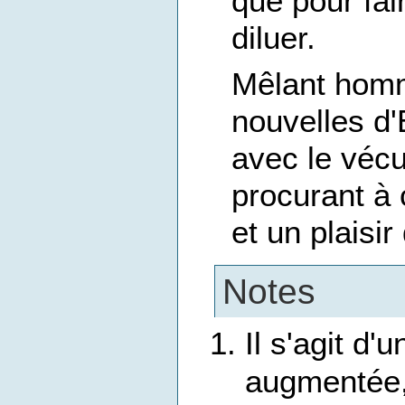
que pour fair
diluer.
Mêlant homma
nouvelles d'
avec le vécu
procurant à 
et un plaisir
Notes
Il s'agit d
augmentée,