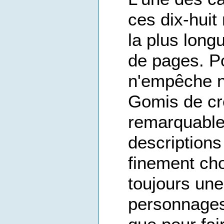
ces dix-huit
la plus long
de pages. Po
n'empêche nu
Gomis de cré
remarquable
descriptions
finement cho
toujours un
personnages