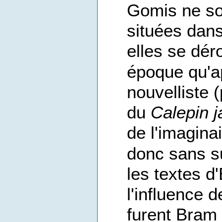
Gomis ne so
situées dans
elles se dér
époque qu'ap
nouvelliste (
du
Calepin 
de l'imagina
donc sans su
les textes d
l'influence 
furent Bram 