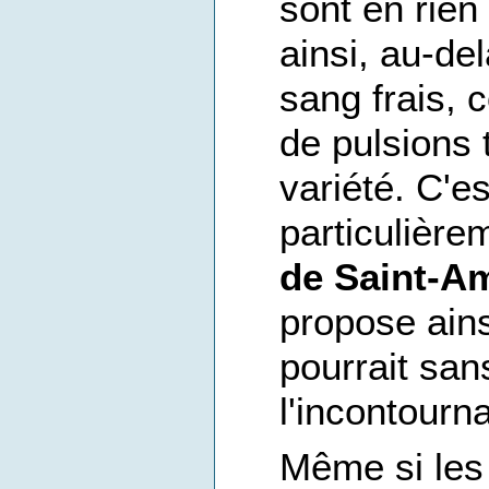
sont en rien
ainsi, au-de
sang frais,
de pulsions 
variété. C'es
particulièr
de Saint-A
propose ains
pourrait san
l'incontourn
Même si les 