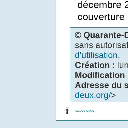
décembre 2
couverture 
© Quarante
sans autorisat
d'utilisation
.
Création :
lu
Modification
Adresse du s
deux.org/
>
haut de page