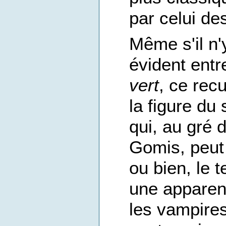
par celui de
Même s'il n
évident entr
vert
, ce rec
la figure du
qui, au gré 
Gomis, peut
ou bien, le 
une apparenc
les vampires