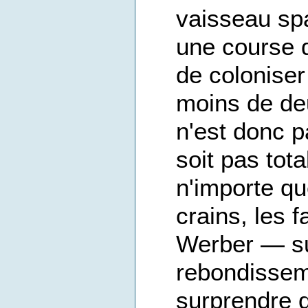
vaisseau spa
une course d
de coloniser
moins de deu
n'est donc p
soit pas tot
n'importe qu
crains, les 
Werber — su
rebondisseme
surprendre d