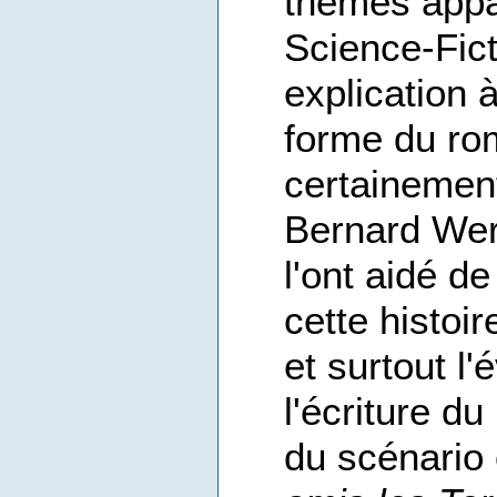
thèmes appa
Science-Fict
explication 
forme du rom
certainemen
Bernard Werb
l'ont aidé d
cette histoi
et surtout l
l'écriture du
du scénario 