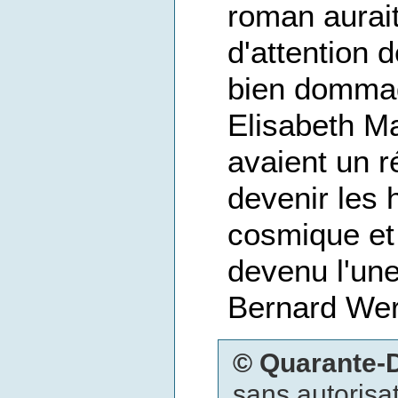
roman aurait
d'attention d
bien dommag
Elisabeth M
avaient un r
devenir les 
cosmique et
devenu l'une
Bernard Werb
© Quarante
sans autorisat