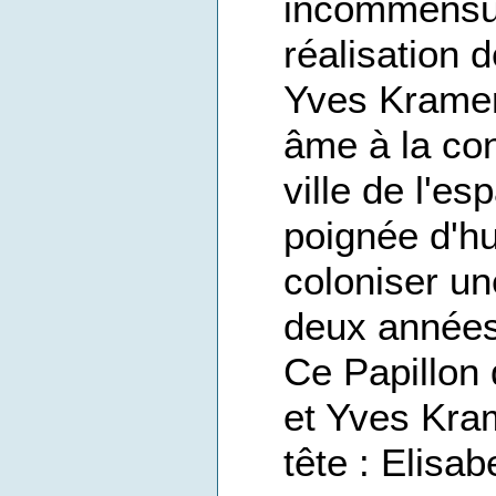
incommensur
réalisation 
Yves Kramer
âme à la con
ville de l'e
poignée d'hu
coloniser un
deux années
Ce Papillon 
et Yves Kram
tête : Elisa