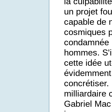
la culpabilit
un projet fou
capable de n
cosmiques po
condamnée pa
hommes. S'il
cette idée ut
évidemment 
concrétiser.
milliardaire
Gabriel Mac 