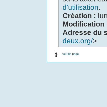
d'utilisation
.
Création :
lu
Modification
Adresse du s
deux.org/
>
haut de page