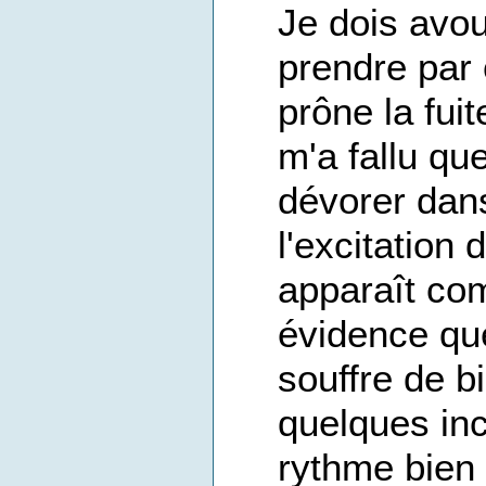
Je dois avou
prendre par 
prône la fui
m'a fallu qu
dévorer dans
l'excitation 
apparaît co
évidence que
souffre de 
quelques inc
rythme bien 