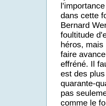
l'importance
dans cette fo
Bernard Werb
foultitude d
héros, mais i
faire avance
effréné. Il f
est des plus
quarante-qu
pas seulemen
comme le fo