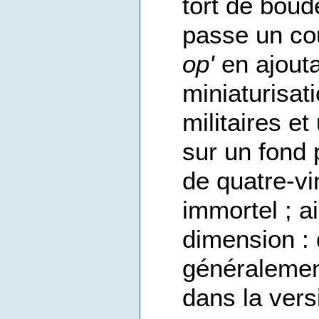
tort de boude
passe un co
op'
en ajouta
miniaturisat
militaires e
sur un fond 
de quatre-v
immortel ; ai
dimension : d
généralement
dans la vers