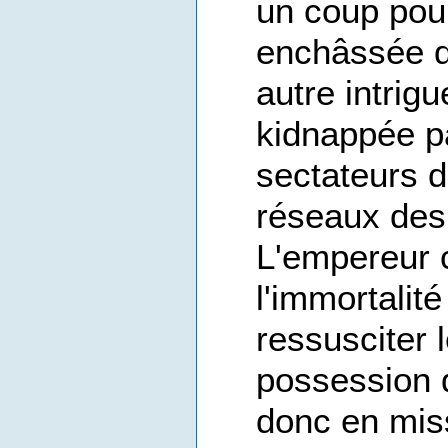
un coup pour
enchâssée da
autre intrig
kidnappée pa
sectateurs d
réseaux des
L'empereur c
l'immortalit
ressusciter
possession d
donc en mis