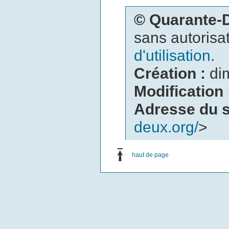
© Quarante
sans autorisat
d'utilisation
.
Création :
di
Modification
Adresse du s
deux.org/
>
haut de page