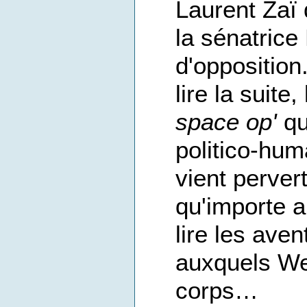
Laurent Zaï 
la sénatric
d'opposition
lire la suite
space op'
qu
politico-hum
vient pervert
qu'importe ap
lire les ave
auxquels We
corps…