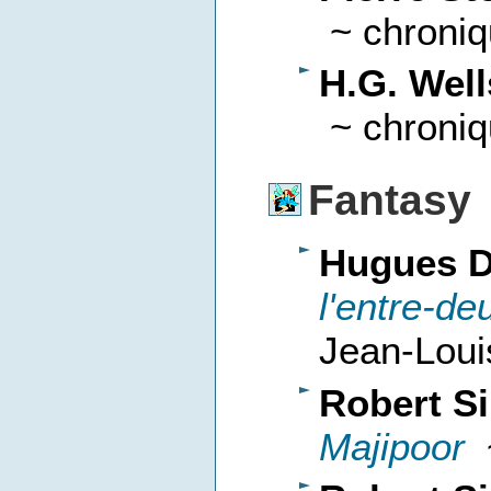
~ chroniq
H.G. Well
~ chroniq
Fantasy
Hugues D
l'entre-d
Jean-Loui
Robert Si
Majipoor
~