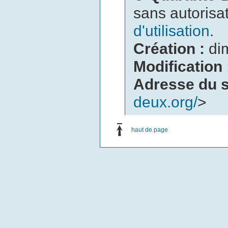
sans autorisat
d'utilisation
.
Création :
di
Modification
Adresse du s
deux.org/
>
haut de page