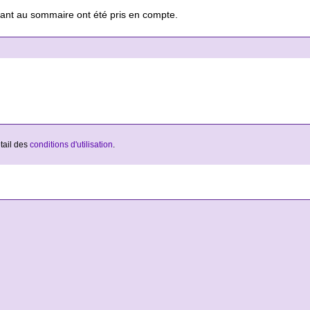
rnant au sommaire ont été pris en compte.
étail des
conditions d'utilisation
.