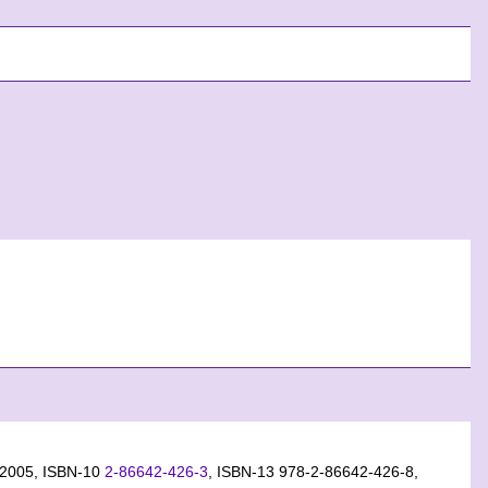
l 2005,
ISBN-10
2-86642-426-3
,
ISBN-13 978-2-86642-426-8
,