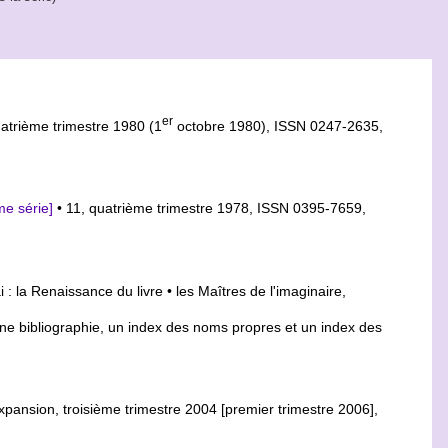
er
uatrième trimestre 1980 (1
octobre 1980), ISSN 0247-2635,
me série]
• 11, quatrième trimestre 1978, ISSN 0395-7659,
 : la Renaissance du livre • les Maîtres de l'imaginaire,
, une bibliographie, un index des noms propres et un index des
pansion, troisième trimestre 2004 [premier trimestre 2006],