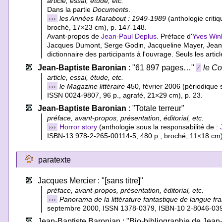
article, essai, étude, etc.
Dans la partie
Documents
.
›››
les Années Marabout : 1949-1989
(anthologie critiq
broché, 17×23 cm), p. 147-148.
Avant-propos de
Jean-Paul Deplus
. Préface d'
Yves Win
Jacques Dumont, Serge Godin, Jacqueline Mayer, Jea
dictionnaire des participants à l'ouvrage. Seuls les art
Jean-Baptiste Baronian
: "61 897 pages…"
⁄
le Co
article, essai, étude, etc.
›››
le Magazine littéraire
450, février 2006 (périodique 
ISSN 0024-9807, 96 p., agrafé, 21×29 cm), p. 23.
Jean-Baptiste Baronian
: "Totale terreur"
préface, avant-propos, présentation, éditorial, etc.
›››
Horror story
(anthologie sous la responsabilité de :
ISBN-13 978-2-265-00114-5
, 480 p., broché, 11×18 cm)
paratexte
Jacques Mercier : "[sans titre]"
préface, avant-propos, présentation, éditorial, etc.
›››
Panorama de la littérature fantastique de langue fr
septembre 2000, ISSN 1378-0379, ISBN-10 2-8046-0394
Jean-Baptiste Baronian : "Bio-bibliographie de Jean