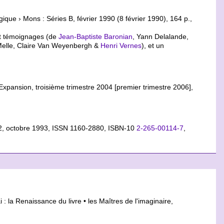
gique › Mons : Séries B, février 1990 (8 février 1990), 164 p.,
et témoignages (de
Jean-Baptiste Baronian
, Yann Delalande,
 Melle, Claire Van Weyenbergh &
Henri Vernes
), et un
Expansion, troisième trimestre 2004 [premier trimestre 2006],
 12, octobre 1993, ISSN 1160-2880,
ISBN-10
2-265-00114-7
,
 : la Renaissance du livre • les Maîtres de l'imaginaire,