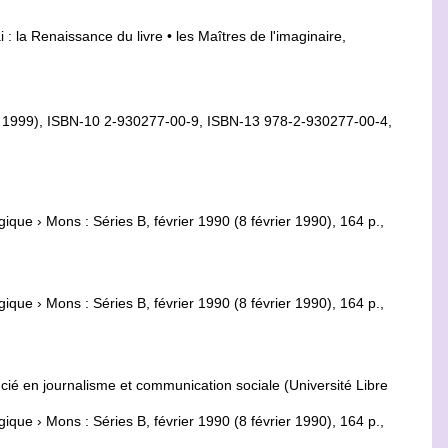
 : la Renaissance du livre • les Maîtres de l'imaginaire,
 1999), ISBN-10 2-930277-00-9, ISBN-13 978-2-930277-00-4,
ique › Mons : Séries B, février 1990 (8 février 1990), 164 p.,
ique › Mons : Séries B, février 1990 (8 février 1990), 164 p.,
cié en journalisme et communication sociale (Université Libre
ique › Mons : Séries B, février 1990 (8 février 1990), 164 p.,