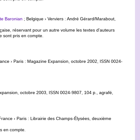
te Baronian
; Belgique › Verviers : André Gérard/Marabout,
ançaise, réservant pour un autre volume les textes d'auteurs
 sont pris en compte.
rance › Paris : Magazine Expansion, octobre 2002, ISSN 0024-
Expansion, octobre 2003, ISSN 0024-9807, 104 p., agrafé,
France › Paris : Librairie des Champs-Élysées, deuxième
is en compte.