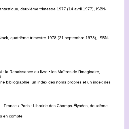
antastique, deuxième trimestre 1977 (14 avril 1977),
ISBN-
 Stock, quatrième trimestre 1978 (21 septembre 1978),
ISBN-
i : la Renaissance du livre • les Maîtres de l'imaginaire,
9.
, une bibliographie, un index des noms propres et un index des
n
; France › Paris : Librairie des Champs-Élysées, deuxième
is en compte.