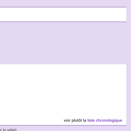
voir plutôt la
liste chronologique
 la série)